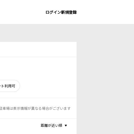
ログイン
新規登録
ント利用可
駐車場は表示情報が異なる場合がございます
距離が近い順