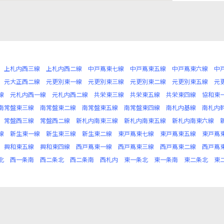
上札内西三線
上札内西二線
中戸蔦東七線
中戸蔦東五線
中戸蔦東六線
中
元大正西二線
元更別東一線
元更別東三線
元更別東二線
元更別東五線
元
線
元札内西一線
元札内西二線
共栄東三線
共栄東五線
共栄東四線
協和東
南常盤東三線
南常盤東二線
南常盤東五線
南常盤東四線
南札内基線
南札内
常盤西三線
常盤西二線
新札内南東三線
新札内南東五線
新札内南東六線
線
新生東一線
新生東三線
新生東二線
東戸蔦東七線
東戸蔦東五線
東戸蔦
興和東五線
興和東四線
西戸蔦東一線
西戸蔦東三線
西戸蔦東二線
西戸蔦
北
西一条南
西二条北
西二条南
西札内
東一条北
東一条南
東二条北
東