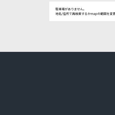
駐車場がありません。
地名/住所で再検索するかmapの範囲を変