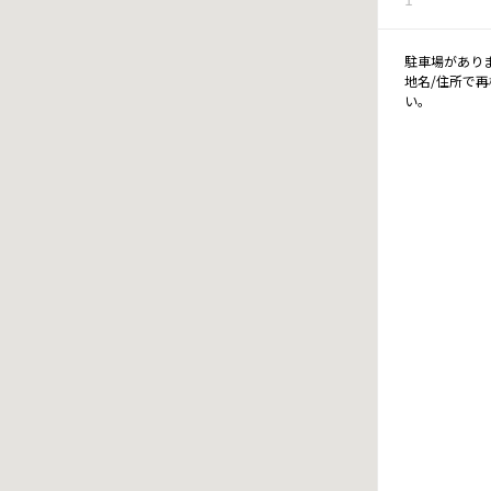
駐車場があり
地名/住所で
い。