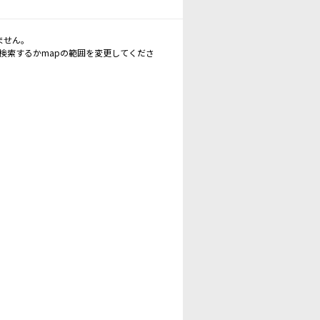
ません。
再検索するかmapの範囲を変更してくださ