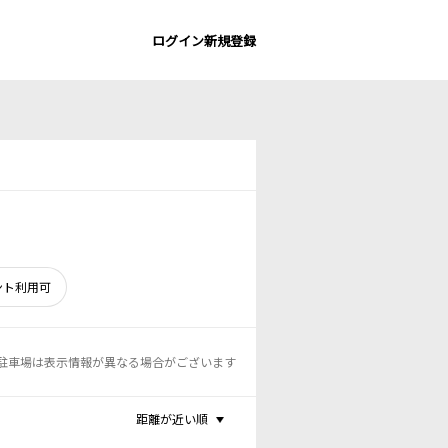
ログイン
新規登録
ント利用可
駐車場は表示情報が異なる場合がございます
距離が近い順