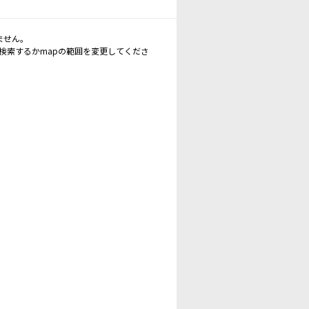
ません。
再検索するかmapの範囲を変更してくださ