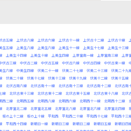
伏古五線
上伏古八線
上伏古六線
上伏古十一線
上伏古十二線
上伏古十線
美生五線
上美生八線
上美生六線
上美生十一線
上美生十七線
上美生十三線
線
上美生十四線
上美生十線
上美生四線
上芽室南一線
上芽室南三線
上芽
中伏古三線
中伏古二線
中伏古五線
中伏古六線
中伏古四線
中伏古東一線
美生六線
中美生四線
伏美二十一線
伏美二十七線
伏美二十三線
伏美二十九
線
伏美二十線
伏美十七線
伏美十三線
伏美十九線
伏美十二線
伏美十五線
線
北伏古南六線
北伏古南十一線
北伏古南十三線
北伏古南十二線
北伏古南
七線
北伏古東十三線
北伏古東十二線
北伏古東十五線
北伏古東十八線
北伏
明西二線
北明西五線
北明西八線
北明西六線
北明西十一線
北明西十二線
線
北芽室北二線
北芽室北五線
北芽室北八線
北芽室北六線
北芽室北四線
坂の上十二線
坂の上十線
平和西
平和西二十線
平和西十七線
平和西十三
線
平和西十四線
新朝日一線
新朝日三線
新朝日二線
新朝日五線
新朝日四