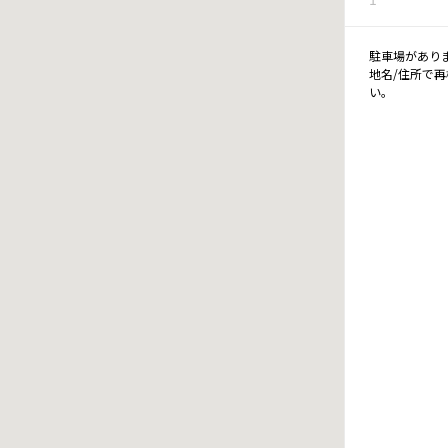
駐車場があり
地名/住所で
い。