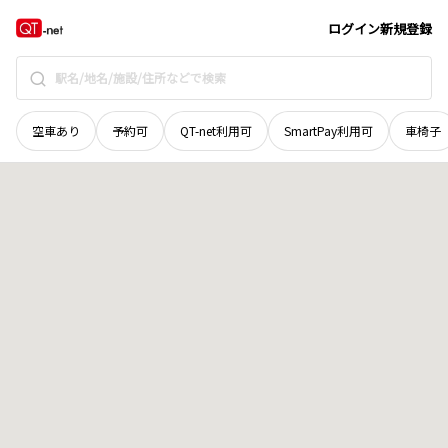
北海道
河西郡芽室町
上伏古
地域選択で探す
ログイン
新規登録
空車あり
予約可
QT-net利用可
SmartPay利用可
車椅子