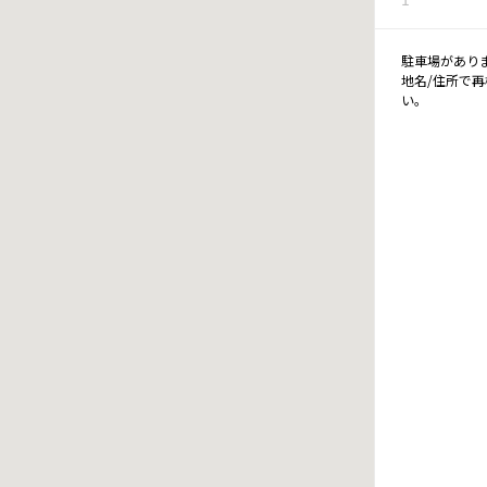
駐車場があり
地名/住所で
い。