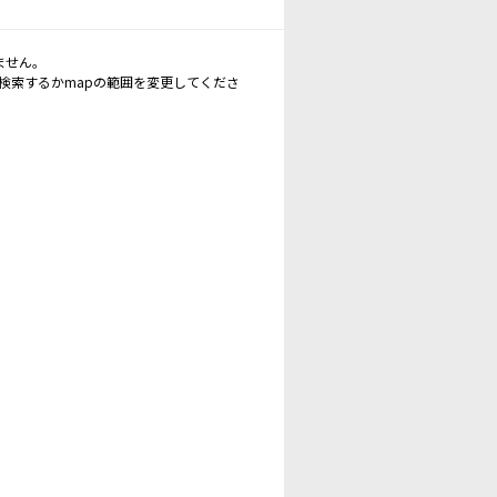
ません。
再検索するかmapの範囲を変更してくださ