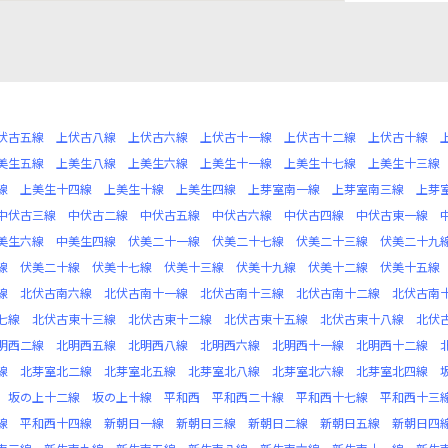
伏古五線
上伏古八線
上伏古六線
上伏古十一線
上伏古十二線
上伏古十線
美生五線
上美生八線
上美生六線
上美生十一線
上美生十七線
上美生十三線
線
上美生十四線
上美生十線
上美生四線
上芽室南一線
上芽室南三線
上芽
中伏古三線
中伏古二線
中伏古五線
中伏古六線
中伏古四線
中伏古東一線
美生六線
中美生四線
伏美二十一線
伏美二十七線
伏美二十三線
伏美二十九
線
伏美二十線
伏美十七線
伏美十三線
伏美十九線
伏美十二線
伏美十五線
線
北伏古南六線
北伏古南十一線
北伏古南十三線
北伏古南十二線
北伏古南
七線
北伏古東十三線
北伏古東十二線
北伏古東十五線
北伏古東十八線
北伏
明西二線
北明西五線
北明西八線
北明西六線
北明西十一線
北明西十二線
線
北芽室北二線
北芽室北五線
北芽室北八線
北芽室北六線
北芽室北四線
坂の上十二線
坂の上十線
平和西
平和西二十線
平和西十七線
平和西十三
線
平和西十四線
新朝日一線
新朝日三線
新朝日二線
新朝日五線
新朝日四