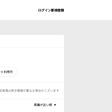
ログイン
新規登録
ント利用可
駐車場は表示情報が異なる場合がございます
距離が近い順