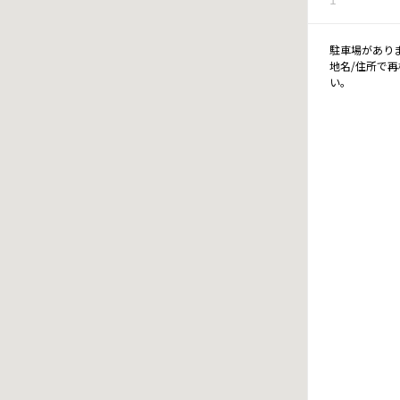
駐車場があり
地名/住所で
い。