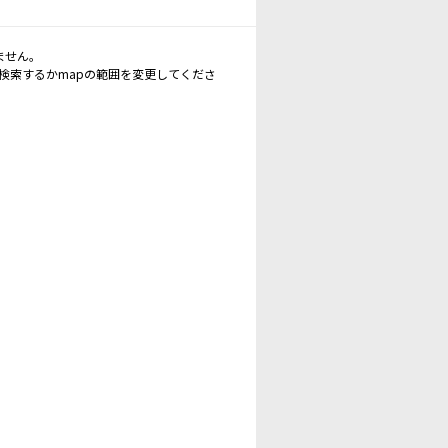
ません。
再検索するかmapの範囲を変更してくださ