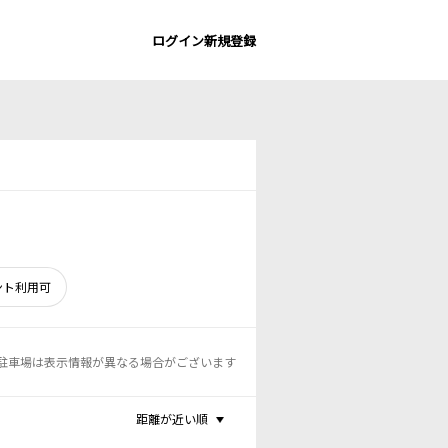
ログイン
新規登録
ント利用可
駐車場は表示情報が異なる場合がございます
距離が近い順