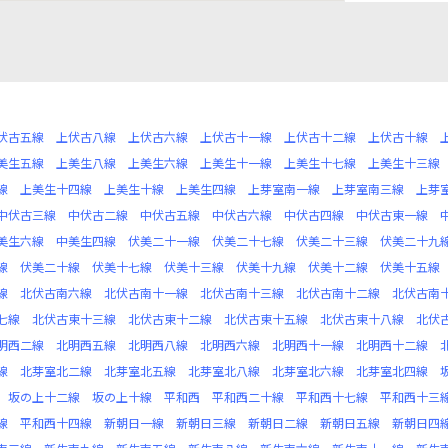
伏古五線
上伏古八線
上伏古六線
上伏古十一線
上伏古十二線
上伏古十線
美生五線
上美生八線
上美生六線
上美生十一線
上美生十七線
上美生十三線
線
上美生十四線
上美生十線
上美生四線
上芽室南一線
上芽室南三線
上芽
中伏古三線
中伏古二線
中伏古五線
中伏古六線
中伏古四線
中伏古東一線
美生六線
中美生四線
伏美二十一線
伏美二十七線
伏美二十三線
伏美二十九
線
伏美二十線
伏美十七線
伏美十三線
伏美十九線
伏美十二線
伏美十五線
線
北伏古南六線
北伏古南十一線
北伏古南十三線
北伏古南十二線
北伏古南
七線
北伏古東十三線
北伏古東十二線
北伏古東十五線
北伏古東十八線
北伏
明西二線
北明西五線
北明西八線
北明西六線
北明西十一線
北明西十二線
線
北芽室北二線
北芽室北五線
北芽室北八線
北芽室北六線
北芽室北四線
坂の上十二線
坂の上十線
平和西
平和西二十線
平和西十七線
平和西十三
線
平和西十四線
新朝日一線
新朝日三線
新朝日二線
新朝日五線
新朝日四