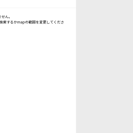
ません。
再検索するかmapの範囲を変更してくださ