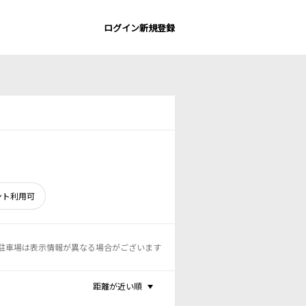
ログイン
新規登録
ント利用可
駐車場は表示情報が異なる場合がございます
距離が近い順