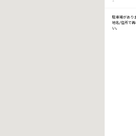
駐車場があり
地名/住所で
い。