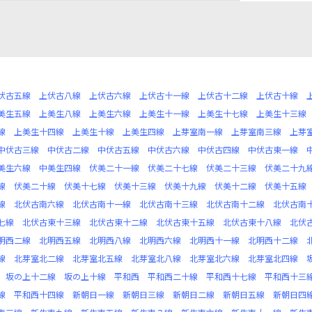
伏古五線
上伏古八線
上伏古六線
上伏古十一線
上伏古十二線
上伏古十線
美生五線
上美生八線
上美生六線
上美生十一線
上美生十七線
上美生十三線
線
上美生十四線
上美生十線
上美生四線
上芽室南一線
上芽室南三線
上芽
中伏古三線
中伏古二線
中伏古五線
中伏古六線
中伏古四線
中伏古東一線
美生六線
中美生四線
伏美二十一線
伏美二十七線
伏美二十三線
伏美二十九
線
伏美二十線
伏美十七線
伏美十三線
伏美十九線
伏美十二線
伏美十五線
線
北伏古南六線
北伏古南十一線
北伏古南十三線
北伏古南十二線
北伏古南
七線
北伏古東十三線
北伏古東十二線
北伏古東十五線
北伏古東十八線
北伏
明西二線
北明西五線
北明西八線
北明西六線
北明西十一線
北明西十二線
線
北芽室北二線
北芽室北五線
北芽室北八線
北芽室北六線
北芽室北四線
坂の上十二線
坂の上十線
平和西
平和西二十線
平和西十七線
平和西十三
線
平和西十四線
新朝日一線
新朝日三線
新朝日二線
新朝日五線
新朝日四