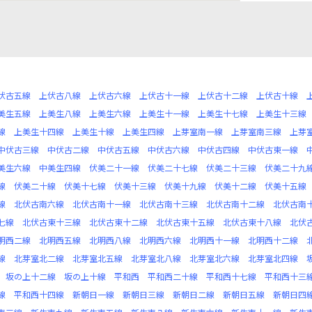
伏古五線
上伏古八線
上伏古六線
上伏古十一線
上伏古十二線
上伏古十線
美生五線
上美生八線
上美生六線
上美生十一線
上美生十七線
上美生十三線
線
上美生十四線
上美生十線
上美生四線
上芽室南一線
上芽室南三線
上芽
中伏古三線
中伏古二線
中伏古五線
中伏古六線
中伏古四線
中伏古東一線
美生六線
中美生四線
伏美二十一線
伏美二十七線
伏美二十三線
伏美二十九
線
伏美二十線
伏美十七線
伏美十三線
伏美十九線
伏美十二線
伏美十五線
線
北伏古南六線
北伏古南十一線
北伏古南十三線
北伏古南十二線
北伏古南
七線
北伏古東十三線
北伏古東十二線
北伏古東十五線
北伏古東十八線
北伏
明西二線
北明西五線
北明西八線
北明西六線
北明西十一線
北明西十二線
線
北芽室北二線
北芽室北五線
北芽室北八線
北芽室北六線
北芽室北四線
坂の上十二線
坂の上十線
平和西
平和西二十線
平和西十七線
平和西十三
線
平和西十四線
新朝日一線
新朝日三線
新朝日二線
新朝日五線
新朝日四