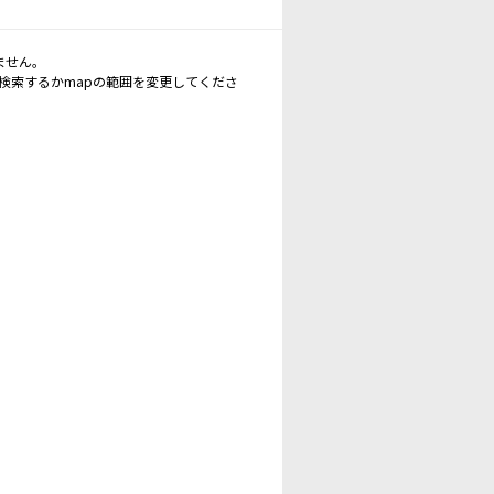
ません。
再検索するかmapの範囲を変更してくださ