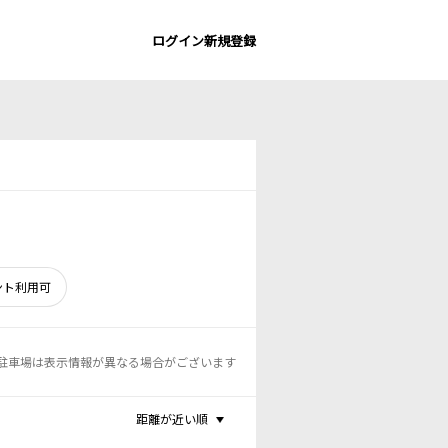
ログイン
新規登録
ント利用可
駐車場は表示情報が異なる場合がございます
距離が近い順