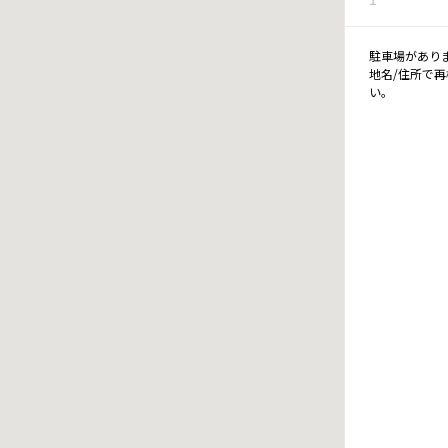
駐車場があり
地名/住所で
い。