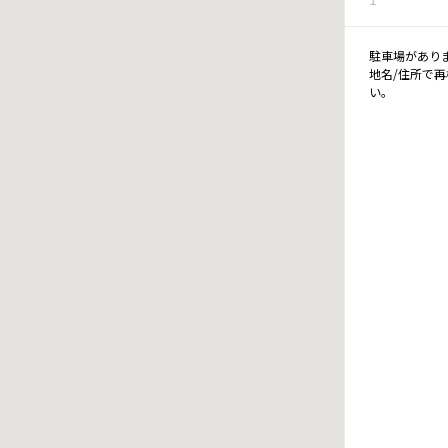
駐車場があり
地名/住所で
い。