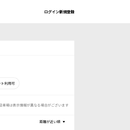
ログイン
新規登録
ント利用可
駐車場は表示情報が異なる場合がございます
距離が近い順