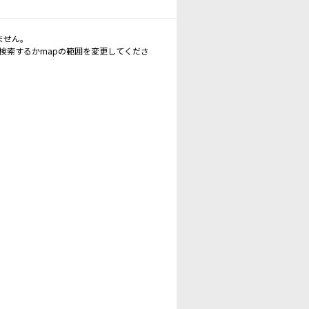
ません。
再検索するかmapの範囲を変更してくださ