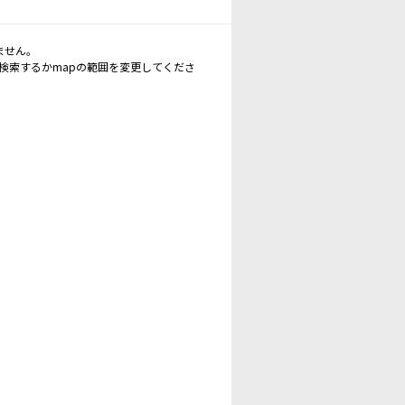
ません。
再検索するかmapの範囲を変更してくださ