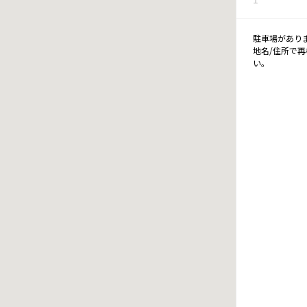
駐車場があり
地名/住所で
い。