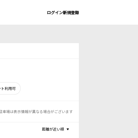
ログイン
新規登録
ント利用可
駐車場は表示情報が異なる場合がございます
距離が近い順