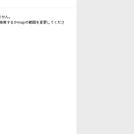
ません。
再検索するかmapの範囲を変更してくださ