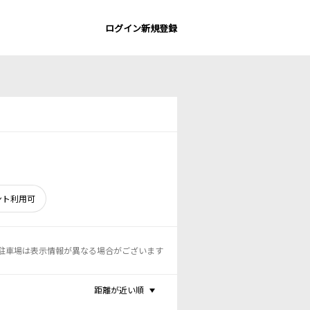
ログイン
新規登録
ント利用可
駐車場は表示情報が異なる場合がございます
距離が近い順