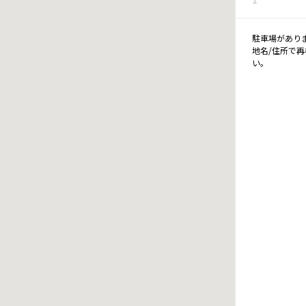
駐車場があり
地名/住所で
い。