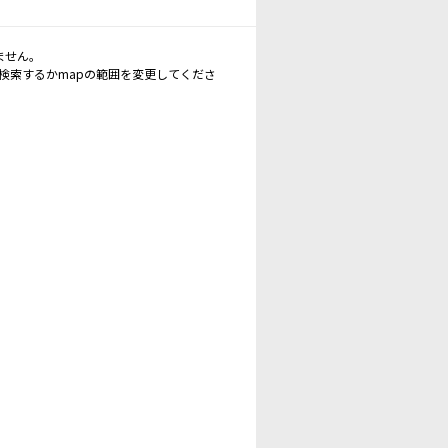
ません。
再検索するかmapの範囲を変更してくださ