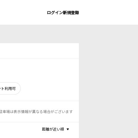
ログイン
新規登録
ント利用可
駐車場は表示情報が異なる場合がございます
距離が近い順