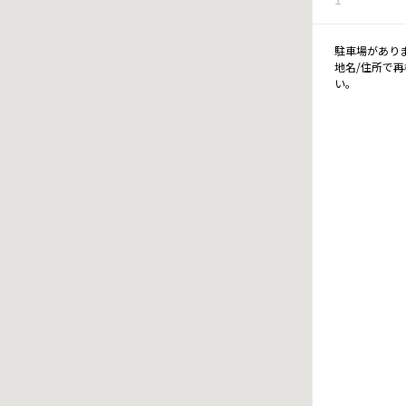
駐車場があり
地名/住所で
い。