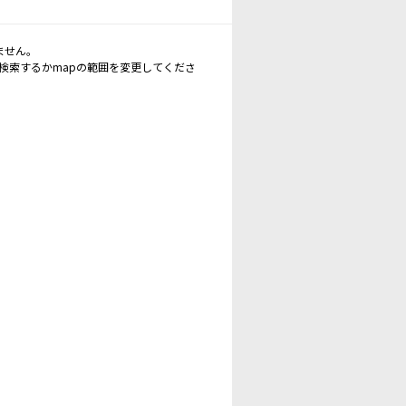
ません。
再検索するかmapの範囲を変更してくださ