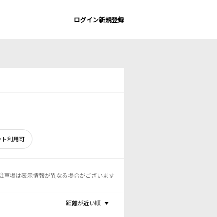
ログイン
新規登録
ント利用可
駐車場は表示情報が異なる場合がございます
距離が近い順