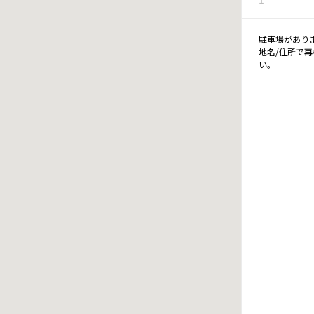
駐車場があり
地名/住所で
い。