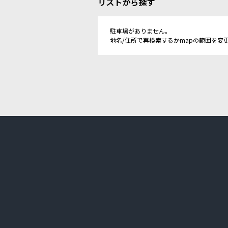
リストから探す
駐車場がありません。
地名/住所で再検索するかmapの範囲を変