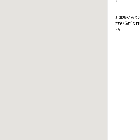
駐車場があり
地名/住所で
い。