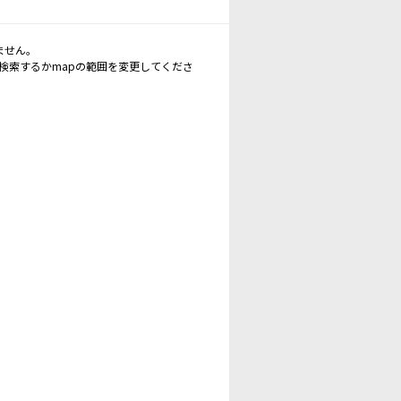
ません。
再検索するかmapの範囲を変更してくださ