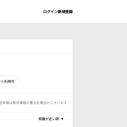
ログイン
新規登録
ント利用可
駐車場は表示情報が異なる場合がございます
距離が近い順