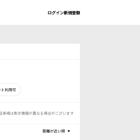
ログイン
新規登録
ント利用可
駐車場は表示情報が異なる場合がございます
距離が近い順