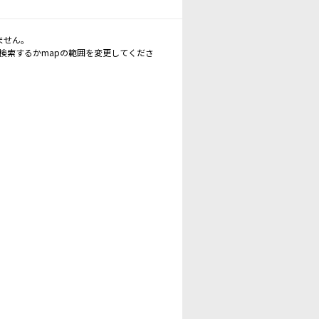
ません。
再検索するかmapの範囲を変更してくださ