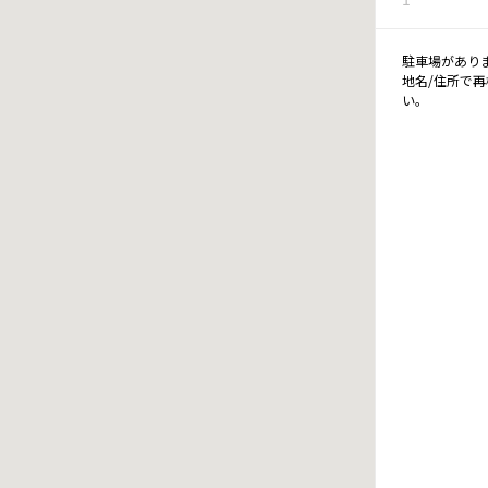
駐車場があり
地名/住所で
い。