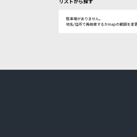
リストから探す
駐車場がありません。
地名/住所で再検索するかmapの範囲を変