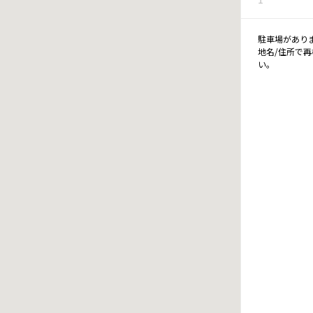
駐車場があり
地名/住所で
い。