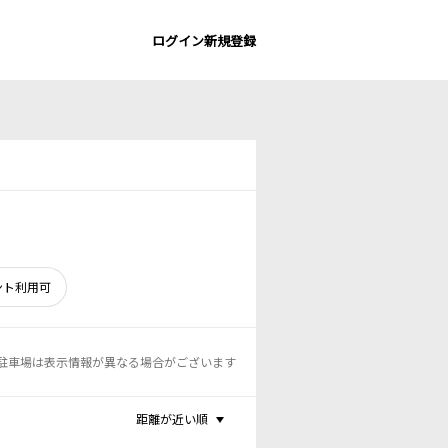
ログイン
新規登録
ント利用可
駐車場は表示情報が異なる場合がございます
距離が近い順