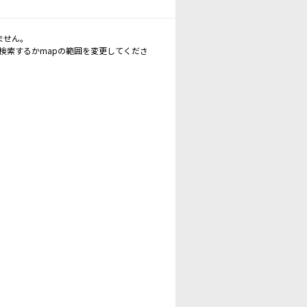
ません。
再検索するかmapの範囲を変更してくださ