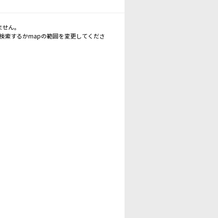
ません。
再検索するかmapの範囲を変更してくださ