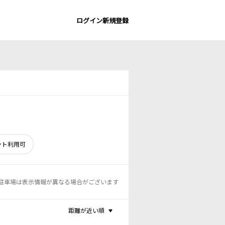
ログイン
新規登録
ント利用可
駐車場は表示情報が異なる場合がございます
距離が近い順