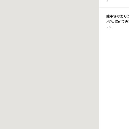
駐車場があり
地名/住所で
い。