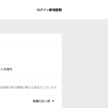
ログイン
新規登録
ント利用可
駐車場は表示情報が異なる場合がございます
距離が近い順