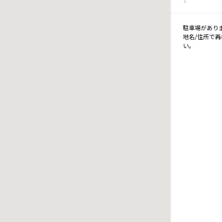
駐車場があり
地名/住所で
い。