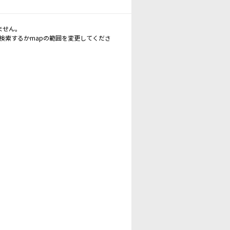
ません。
再検索するかmapの範囲を変更してくださ