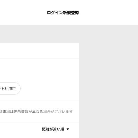
ログイン
新規登録
ント利用可
駐車場は表示情報が異なる場合がございます
距離が近い順