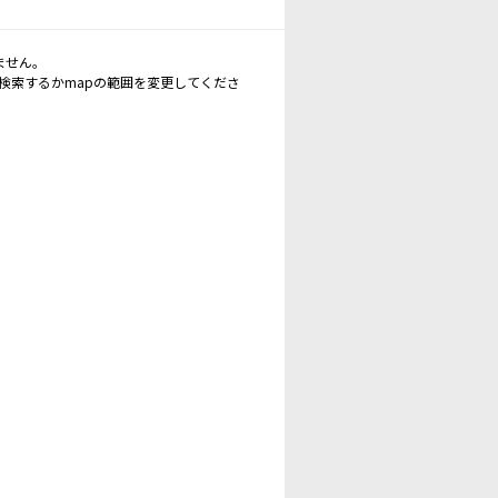
ません。
再検索するかmapの範囲を変更してくださ