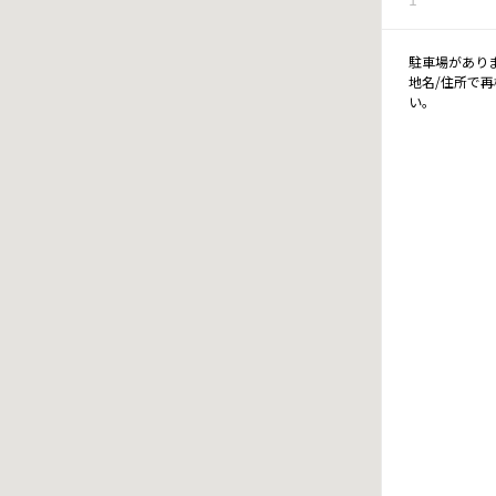
駐車場があり
地名/住所で
い。