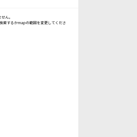
ません。
再検索するかmapの範囲を変更してくださ