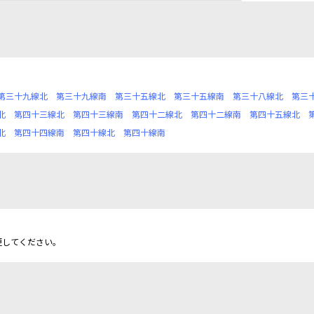
第三十九線北
第三十九線南
第三十五線北
第三十五線南
第三十八線北
第三
北
第四十三線北
第四十三線南
第四十二線北
第四十二線南
第四十五線北
北
第四十四線南
第四十線北
第四十線南
更してください。