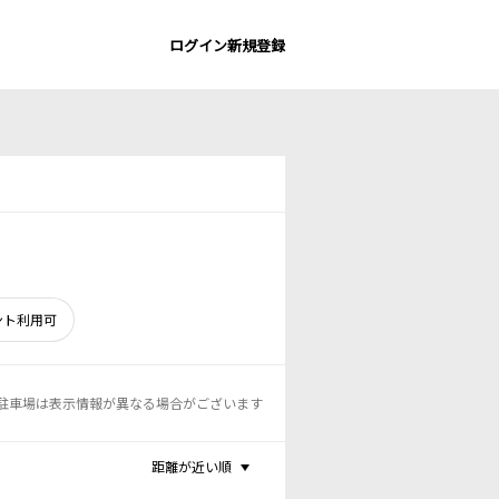
ログイン
新規登録
ント利用可
駐車場は表示情報が異なる場合がございます
距離が近い順