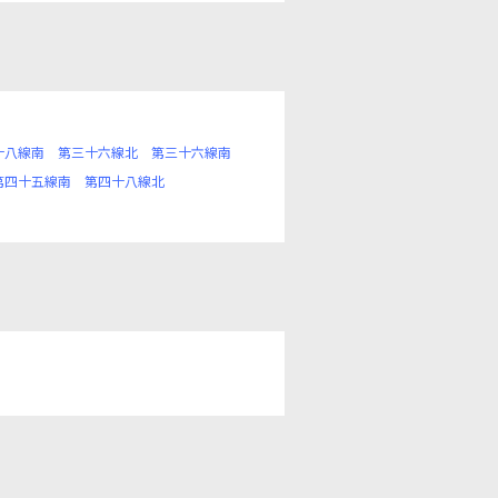
十八線南
第三十六線北
第三十六線南
第四十五線南
第四十八線北