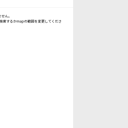
ません。
再検索するかmapの範囲を変更してくださ