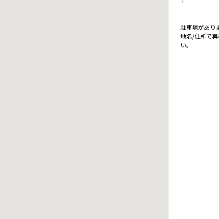
駐車場があり
地名/住所で
い。