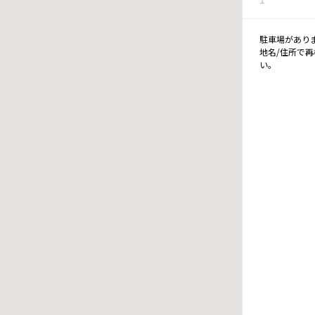
駐車場があり
地名/住所で
い。