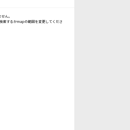
ません。
再検索するかmapの範囲を変更してくださ