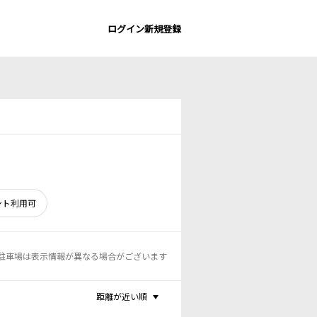
ログイン
新規登録
ント利用可
駐車場は表示情報が異なる場合がございます
距離が近い順