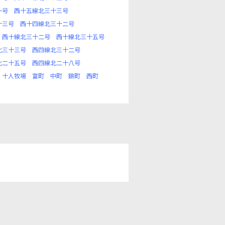
一号
西十五線北三十三号
十三号
西十四線北三十二号
西十線北三十二号
西十線北三十五号
北三十三号
西四線北三十二号
北二十五号
西四線北二十八号
十人牧場
富町
中町
錦町
西町