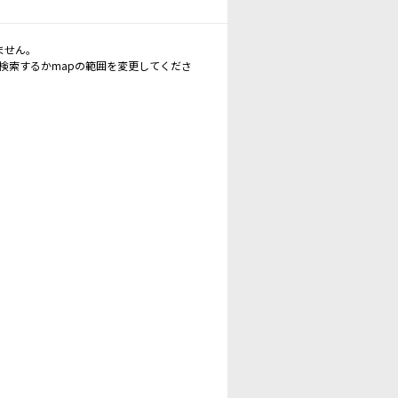
ません。
再検索するかmapの範囲を変更してくださ