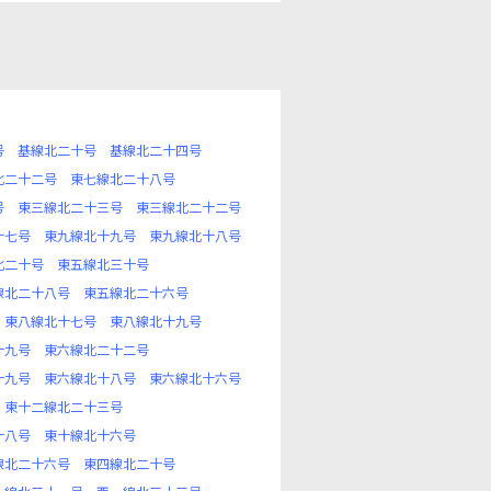
号
基線北二十号
基線北二十四号
北二十二号
東七線北二十八号
号
東三線北二十三号
東三線北二十二号
十七号
東九線北十九号
東九線北十八号
北二十号
東五線北三十号
線北二十八号
東五線北二十六号
東八線北十七号
東八線北十九号
十九号
東六線北二十二号
十九号
東六線北十八号
東六線北十六号
東十二線北二十三号
十八号
東十線北十六号
線北二十六号
東四線北二十号