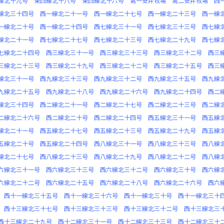
線北十九号
東四線北十八号
東四線北十六号
第一安井牧場
第二安井牧場
西
線北三十四号
西一線北二十一号
西一線北二十七号
西一線北二十三号
西一線
一線北二十号
西一線北二十四号
西七線北三十一号
西七線北三十三号
西七線
線北二十一号
西七線北二十七号
西七線北二十三号
西七線北二十九号
西七線
七線北二十四号
西三線北三十一号
西三線北三十三号
西三線北三十二号
西三
三線北二十三号
西三線北二十九号
西三線北二十二号
西三線北二十五号
西三
線北三十一号
西九線北三十三号
西九線北三十二号
西九線北三十五号
西九線
九線北二十五号
西九線北二十八号
西九線北二十六号
西九線北二十四号
西二
線北三十四号
西二線北二十一号
西二線北二十七号
西二線北二十三号
西二線
二線北二十六号
西二線北二十号
西二線北二十四号
西五線北三十一号
西五線
線北二十一号
西五線北二十七号
西五線北二十三号
西五線北二十九号
西五線
五線北二十号
西五線北二十四号
西八線北三十一号
西八線北三十三号
西八線
線北二十七号
西八線北二十三号
西八線北二十九号
西八線北二十二号
西八線
六線北三十一号
西六線北三十三号
西六線北三十二号
西六線北三十号
西六線
六線北二十二号
西六線北二十五号
西六線北二十八号
西六線北二十六号
西六
西十一線北三十五号
西十一線北三十六号
西十一線北三十号
西十一線北三十
西十三線北三十七号
西十三線北三十三号
西十三線北三十二号
西十三線北三
西十三線北二十九号
西十二線北三十一号
西十二線北三十三号
西十二線北三十