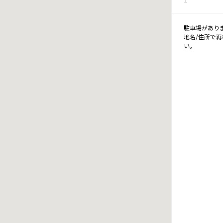
駐車場があり
地名/住所で
い。