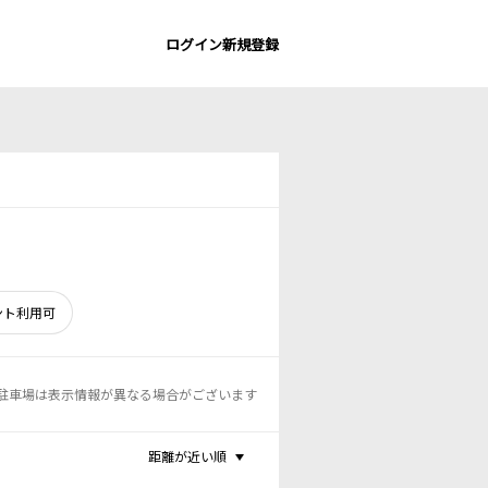
ログイン
新規登録
ント利用可
駐車場は表示情報が異なる場合がございます
距離が近い順