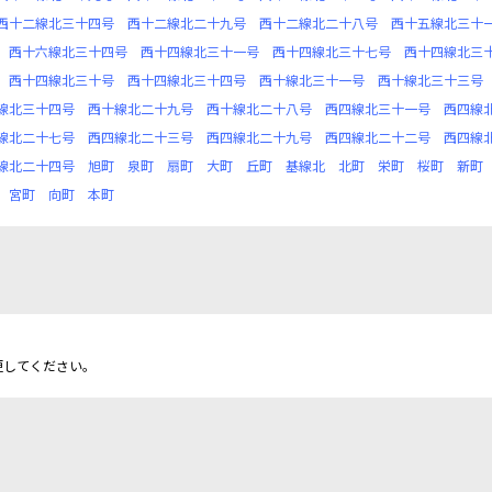
西十二線北三十四号
西十二線北二十九号
西十二線北二十八号
西十五線北三十
西十六線北三十四号
西十四線北三十一号
西十四線北三十七号
西十四線北三
西十四線北三十号
西十四線北三十四号
西十線北三十一号
西十線北三十三号
線北三十四号
西十線北二十九号
西十線北二十八号
西四線北三十一号
西四線
線北二十七号
西四線北二十三号
西四線北二十九号
西四線北二十二号
西四線
線北二十四号
旭町
泉町
扇町
大町
丘町
基線北
北町
栄町
桜町
新町
宮町
向町
本町
更してください。