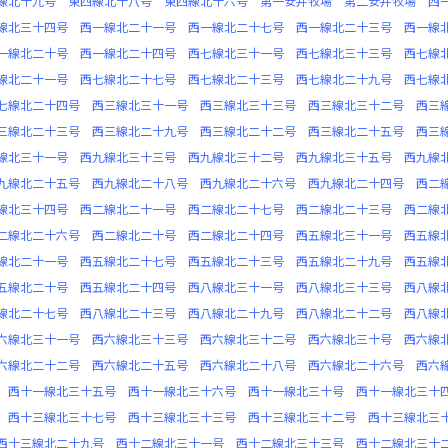
線北十九号
東四線北十八号
東四線北十六号
第一安井牧場
第二安井牧場
西
線北三十四号
西一線北二十一号
西一線北二十七号
西一線北二十三号
西一線
一線北二十号
西一線北二十四号
西七線北三十一号
西七線北三十三号
西七線
線北二十一号
西七線北二十七号
西七線北二十三号
西七線北二十九号
西七線
七線北二十四号
西三線北三十一号
西三線北三十三号
西三線北三十二号
西三
三線北二十三号
西三線北二十九号
西三線北二十二号
西三線北二十五号
西三
線北三十一号
西九線北三十三号
西九線北三十二号
西九線北三十五号
西九線
九線北二十五号
西九線北二十八号
西九線北二十六号
西九線北二十四号
西二
線北三十四号
西二線北二十一号
西二線北二十七号
西二線北二十三号
西二線
二線北二十六号
西二線北二十号
西二線北二十四号
西五線北三十一号
西五線
線北二十一号
西五線北二十七号
西五線北二十三号
西五線北二十九号
西五線
五線北二十号
西五線北二十四号
西八線北三十一号
西八線北三十三号
西八線
線北二十七号
西八線北二十三号
西八線北二十九号
西八線北二十二号
西八線
六線北三十一号
西六線北三十三号
西六線北三十二号
西六線北三十号
西六線
六線北二十二号
西六線北二十五号
西六線北二十八号
西六線北二十六号
西六
西十一線北三十五号
西十一線北三十六号
西十一線北三十号
西十一線北三十
西十三線北三十七号
西十三線北三十三号
西十三線北三十二号
西十三線北三
西十三線北二十九号
西十二線北三十一号
西十二線北三十三号
西十二線北三十