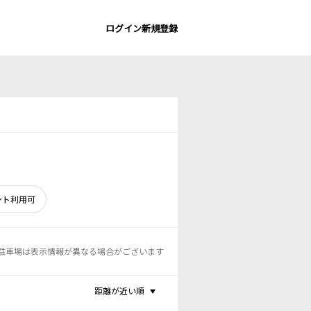
ログイン
新規登録
ント利用可
駐車場は表示情報が異なる場合がございます
距離が近い順