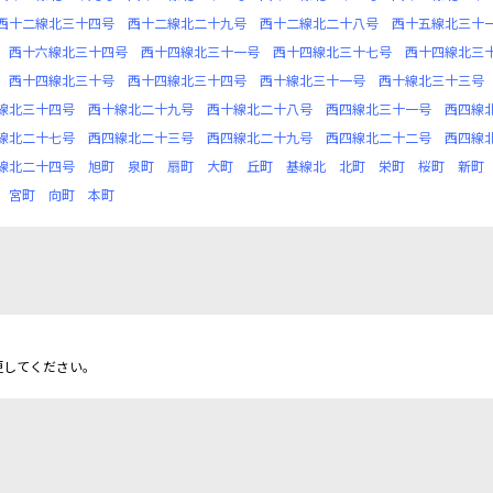
西十二線北三十四号
西十二線北二十九号
西十二線北二十八号
西十五線北三十
西十六線北三十四号
西十四線北三十一号
西十四線北三十七号
西十四線北三
西十四線北三十号
西十四線北三十四号
西十線北三十一号
西十線北三十三号
線北三十四号
西十線北二十九号
西十線北二十八号
西四線北三十一号
西四線
線北二十七号
西四線北二十三号
西四線北二十九号
西四線北二十二号
西四線
線北二十四号
旭町
泉町
扇町
大町
丘町
基線北
北町
栄町
桜町
新町
宮町
向町
本町
更してください。