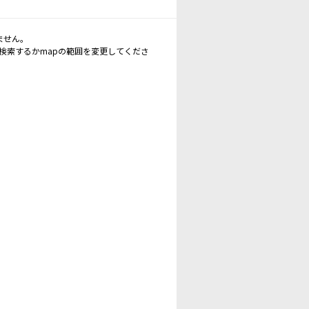
ません。
再検索するかmapの範囲を変更してくださ