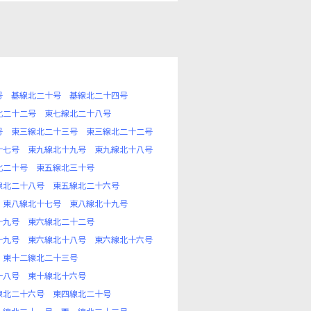
号
基線北二十号
基線北二十四号
北二十二号
東七線北二十八号
号
東三線北二十三号
東三線北二十二号
十七号
東九線北十九号
東九線北十八号
北二十号
東五線北三十号
線北二十八号
東五線北二十六号
東八線北十七号
東八線北十九号
十九号
東六線北二十二号
十九号
東六線北十八号
東六線北十六号
東十二線北二十三号
十八号
東十線北十六号
線北二十六号
東四線北二十号