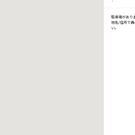
駐車場があり
地名/住所で
い。