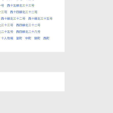
一号
西十五線北三十三号
十三号
西十四線北三十二号
西十線北三十二号
西十線北三十五号
北三十三号
西四線北三十二号
北二十五号
西四線北二十八号
十人牧場
富町
中町
錦町
西町