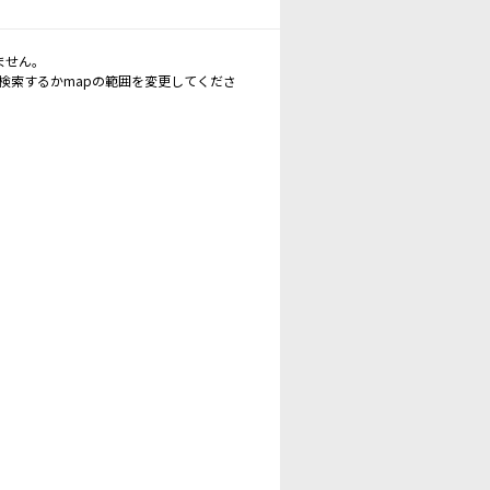
ません。
再検索するかmapの範囲を変更してくださ