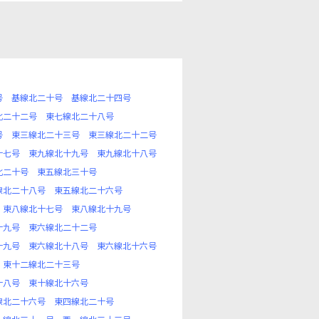
号
基線北二十号
基線北二十四号
北二十二号
東七線北二十八号
号
東三線北二十三号
東三線北二十二号
十七号
東九線北十九号
東九線北十八号
北二十号
東五線北三十号
線北二十八号
東五線北二十六号
東八線北十七号
東八線北十九号
十九号
東六線北二十二号
十九号
東六線北十八号
東六線北十六号
東十二線北二十三号
十八号
東十線北十六号
線北二十六号
東四線北二十号