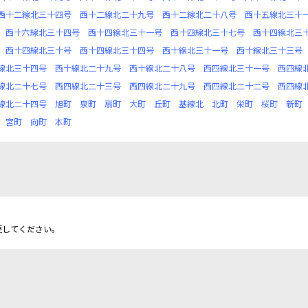
西十二線北三十四号
西十二線北二十九号
西十二線北二十八号
西十五線北三十
西十六線北三十四号
西十四線北三十一号
西十四線北三十七号
西十四線北三
西十四線北三十号
西十四線北三十四号
西十線北三十一号
西十線北三十三号
線北三十四号
西十線北二十九号
西十線北二十八号
西四線北三十一号
西四線
線北二十七号
西四線北二十三号
西四線北二十九号
西四線北二十二号
西四線
線北二十四号
旭町
泉町
扇町
大町
丘町
基線北
北町
栄町
桜町
新町
宮町
向町
本町
更してください。