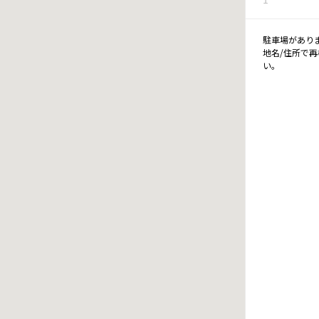
駐車場があり
地名/住所で
い。