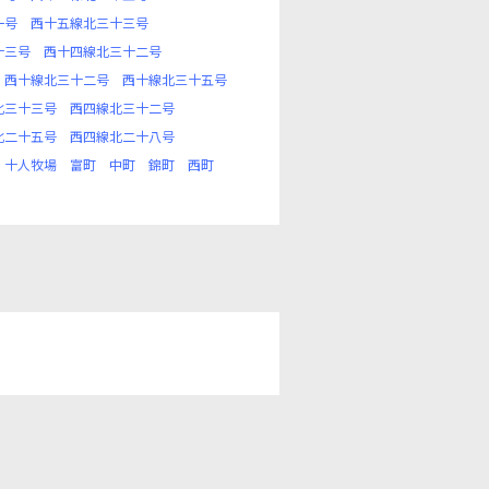
一号
西十五線北三十三号
十三号
西十四線北三十二号
西十線北三十二号
西十線北三十五号
北三十三号
西四線北三十二号
北二十五号
西四線北二十八号
十人牧場
富町
中町
錦町
西町