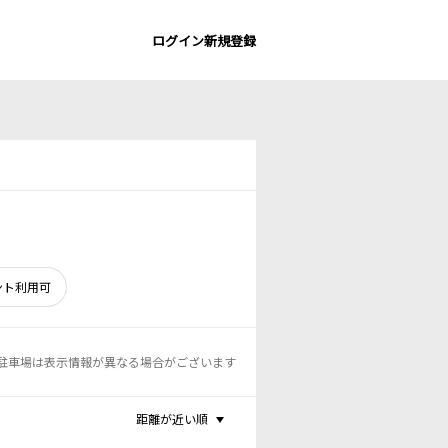
ログイン
新規登録
ント利用可
駐車場は表示情報が異なる場合がございます
距離が近い順