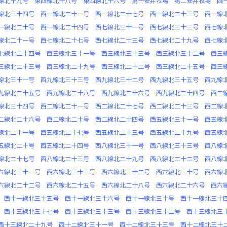
線北十九号
東四線北十八号
東四線北十六号
第一安井牧場
第二安井牧場
西
線北三十四号
西一線北二十一号
西一線北二十七号
西一線北二十三号
西一線
一線北二十号
西一線北二十四号
西七線北三十一号
西七線北三十三号
西七線
線北二十一号
西七線北二十七号
西七線北二十三号
西七線北二十九号
西七線
七線北二十四号
西三線北三十一号
西三線北三十三号
西三線北三十二号
西三
三線北二十三号
西三線北二十九号
西三線北二十二号
西三線北二十五号
西三
線北三十一号
西九線北三十三号
西九線北三十二号
西九線北三十五号
西九線
九線北二十五号
西九線北二十八号
西九線北二十六号
西九線北二十四号
西二
線北三十四号
西二線北二十一号
西二線北二十七号
西二線北二十三号
西二線
二線北二十六号
西二線北二十号
西二線北二十四号
西五線北三十一号
西五線
線北二十一号
西五線北二十七号
西五線北二十三号
西五線北二十九号
西五線
五線北二十号
西五線北二十四号
西八線北三十一号
西八線北三十三号
西八線
線北二十七号
西八線北二十三号
西八線北二十九号
西八線北二十二号
西八線
六線北三十一号
西六線北三十三号
西六線北三十二号
西六線北三十号
西六線
六線北二十二号
西六線北二十五号
西六線北二十八号
西六線北二十六号
西六
西十一線北三十五号
西十一線北三十六号
西十一線北三十号
西十一線北三十
西十三線北三十七号
西十三線北三十三号
西十三線北三十二号
西十三線北三
西十三線北二十九号
西十二線北三十一号
西十二線北三十三号
西十二線北三十