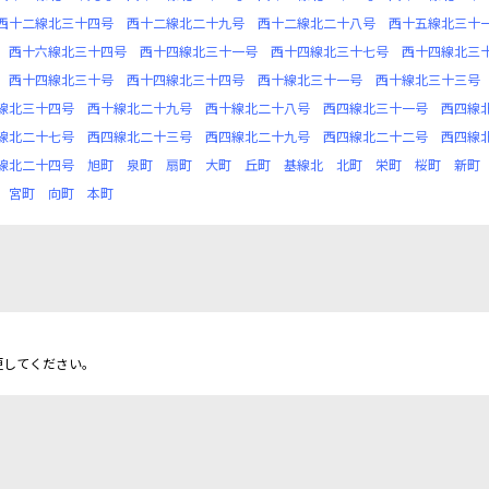
西十二線北三十四号
西十二線北二十九号
西十二線北二十八号
西十五線北三十
西十六線北三十四号
西十四線北三十一号
西十四線北三十七号
西十四線北三
西十四線北三十号
西十四線北三十四号
西十線北三十一号
西十線北三十三号
線北三十四号
西十線北二十九号
西十線北二十八号
西四線北三十一号
西四線
線北二十七号
西四線北二十三号
西四線北二十九号
西四線北二十二号
西四線
線北二十四号
旭町
泉町
扇町
大町
丘町
基線北
北町
栄町
桜町
新町
宮町
向町
本町
更してください。