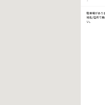
駐車場があり
地名/住所で
い。