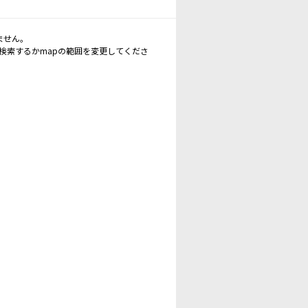
ません。
再検索するかmapの範囲を変更してくださ