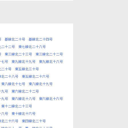
号
基線北二十号
基線北二十四号
北二十二号
東七線北二十八号
号
東三線北二十三号
東三線北二十二号
十七号
東九線北十九号
東九線北十八号
北二十号
東五線北三十号
線北二十八号
東五線北二十六号
東八線北十七号
東八線北十九号
十九号
東六線北二十二号
十九号
東六線北十八号
東六線北十六号
東十二線北二十三号
十八号
東十線北十六号
線北二十六号
東四線北二十号