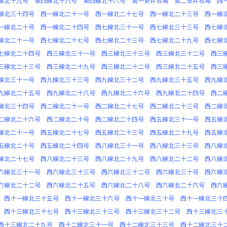
線北十九号
東四線北十八号
東四線北十六号
第一安井牧場
第二安井牧場
西
線北三十四号
西一線北二十一号
西一線北二十七号
西一線北二十三号
西一線
一線北二十号
西一線北二十四号
西七線北三十一号
西七線北三十三号
西七線
線北二十一号
西七線北二十七号
西七線北二十三号
西七線北二十九号
西七線
七線北二十四号
西三線北三十一号
西三線北三十三号
西三線北三十二号
西三
三線北二十三号
西三線北二十九号
西三線北二十二号
西三線北二十五号
西三
線北三十一号
西九線北三十三号
西九線北三十二号
西九線北三十五号
西九線
九線北二十五号
西九線北二十八号
西九線北二十六号
西九線北二十四号
西二
線北三十四号
西二線北二十一号
西二線北二十七号
西二線北二十三号
西二線
二線北二十六号
西二線北二十号
西二線北二十四号
西五線北三十一号
西五線
線北二十一号
西五線北二十七号
西五線北二十三号
西五線北二十九号
西五線
五線北二十号
西五線北二十四号
西八線北三十一号
西八線北三十三号
西八線
線北二十七号
西八線北二十三号
西八線北二十九号
西八線北二十二号
西八線
六線北三十一号
西六線北三十三号
西六線北三十二号
西六線北三十号
西六線
六線北二十二号
西六線北二十五号
西六線北二十八号
西六線北二十六号
西六
西十一線北三十五号
西十一線北三十六号
西十一線北三十号
西十一線北三十
西十三線北三十七号
西十三線北三十三号
西十三線北三十二号
西十三線北三
西十三線北二十九号
西十二線北三十一号
西十二線北三十三号
西十二線北三十