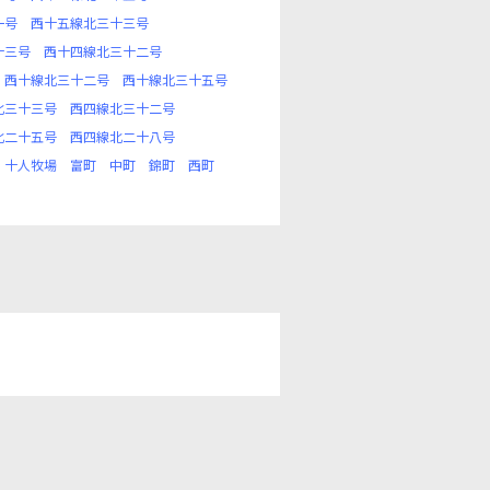
一号
西十五線北三十三号
十三号
西十四線北三十二号
西十線北三十二号
西十線北三十五号
北三十三号
西四線北三十二号
北二十五号
西四線北二十八号
十人牧場
富町
中町
錦町
西町