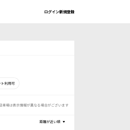
ログイン
新規登録
ント利用可
駐車場は表示情報が異なる場合がございます
距離が近い順