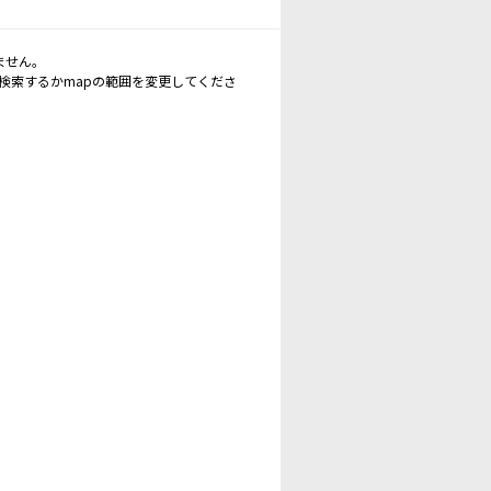
ません。
再検索するかmapの範囲を変更してくださ