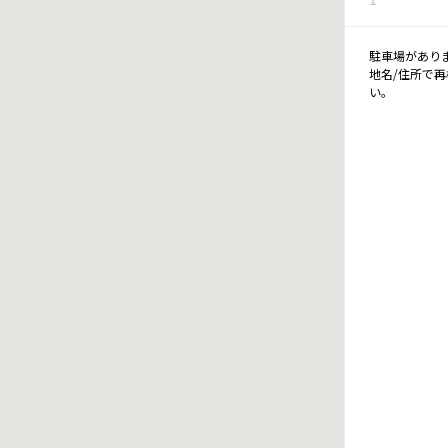
駐車場があり
地名/住所で
い。