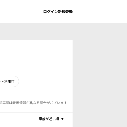
ログイン
新規登録
ント利用可
駐車場は表示情報が異なる場合がございます
距離が近い順