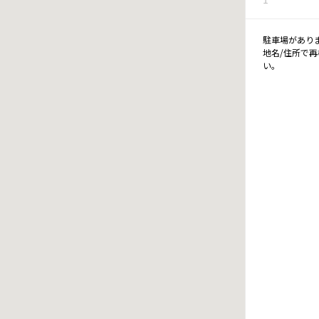
駐車場があり
地名/住所で
い。