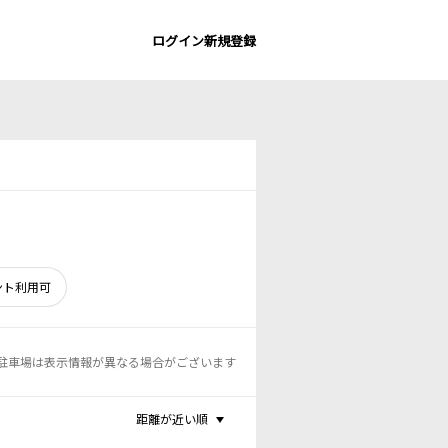
ログイン
新規登録
ント利用可
駐車場は表示情報が異なる場合がございます
距離が近い順