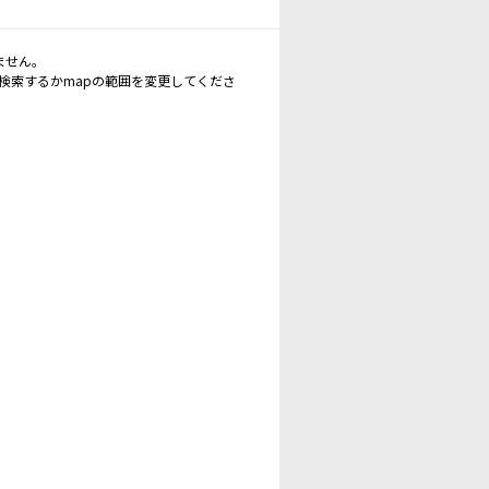
ません。
再検索するかmapの範囲を変更してくださ