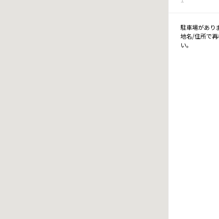
駐車場があり
地名/住所で
い。