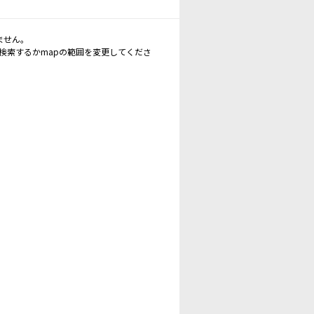
ません。
再検索するかmapの範囲を変更してくださ