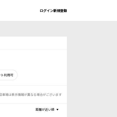
ログイン
新規登録
ント利用可
駐車場は表示情報が異なる場合がございます
距離が近い順