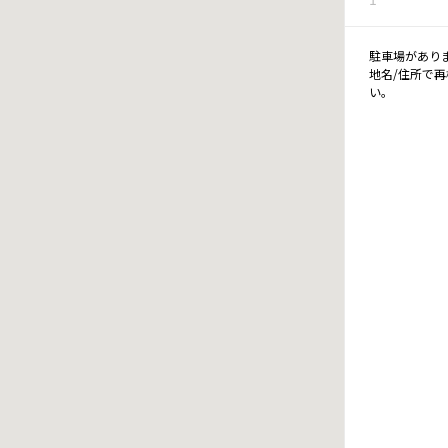
駐車場があり
地名/住所で
い。