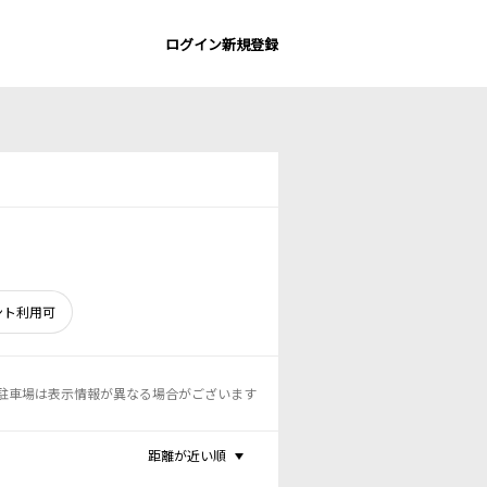
ログイン
新規登録
ント利用可
駐車場は表示情報が異なる場合がございます
距離が近い順