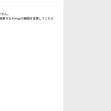
ません。
再検索するかmapの範囲を変更してくださ