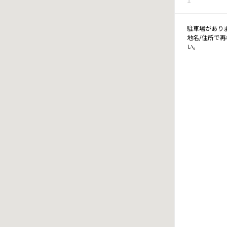
駐車場があり
地名/住所で
い。