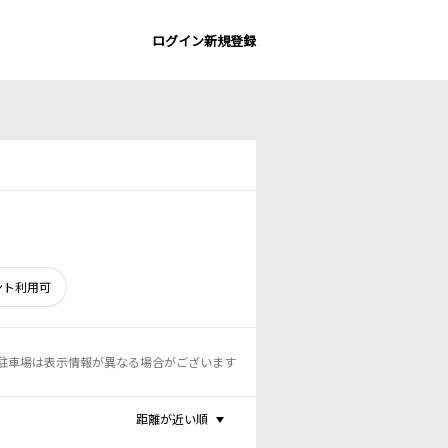
ログイン
新規登録
ント利用可
駐車場は表示情報が異なる場合がございます
距離が近い順