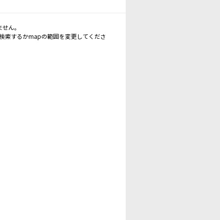
ません。
再検索するかmapの範囲を変更してくださ