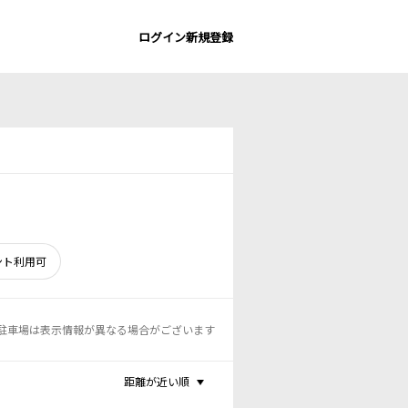
ログイン
新規登録
ント利用可
駐車場は表示情報が異なる場合がございます
距離が近い順