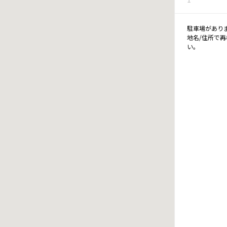
駐車場があり
地名/住所で
い。