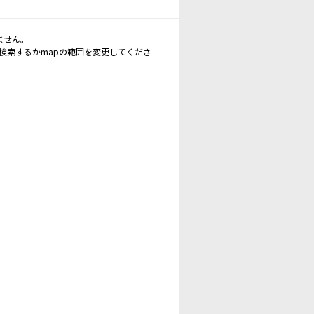
ません。
再検索するかmapの範囲を変更してくださ