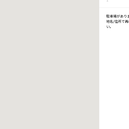
駐車場があり
地名/住所で
い。