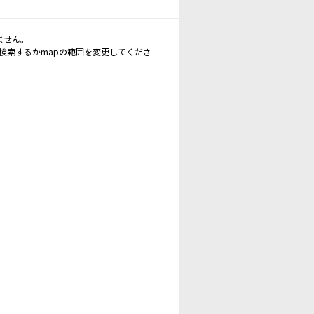
ません。
再検索するかmapの範囲を変更してくださ