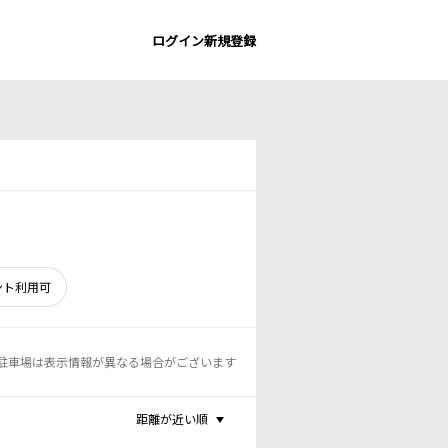
ログイン
新規登録
ント利用可
駐車場は表示情報が異なる場合がございます
距離が近い順