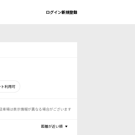
ログイン
新規登録
ント利用可
駐車場は表示情報が異なる場合がございます
距離が近い順