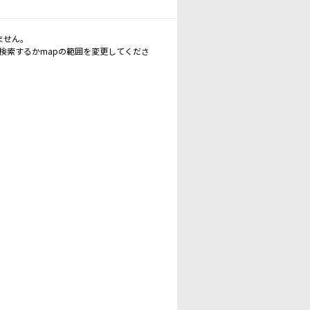
ません。
再検索するかmapの範囲を変更してくださ