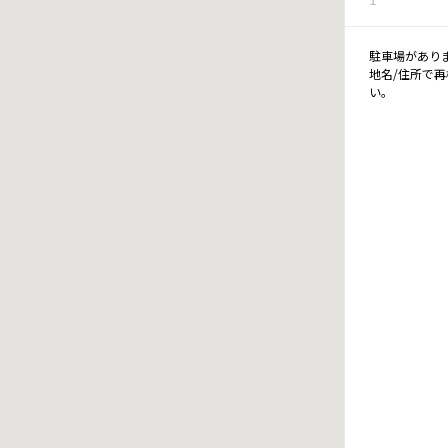
駐車場があり
地名/住所で
い。