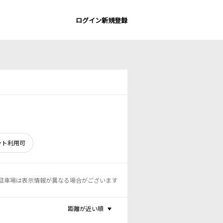
ログイン
新規登録
ント利用可
駐車場は表示情報が異なる場合がございます
距離が近い順