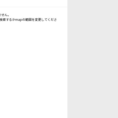
ません。
再検索するかmapの範囲を変更してくださ