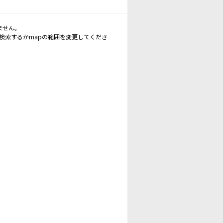
ません。
再検索するかmapの範囲を変更してくださ