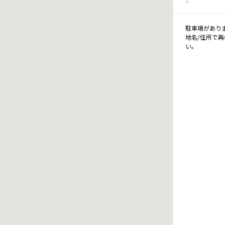
駐車場があり
地名/住所で
い。