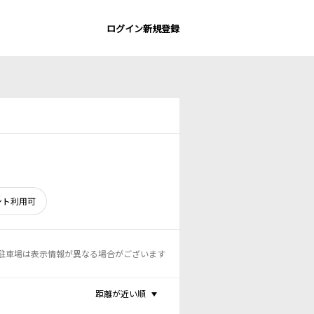
ログイン
新規登録
ント利用可
駐車場は表示情報が異なる場合がございます
距離が近い順