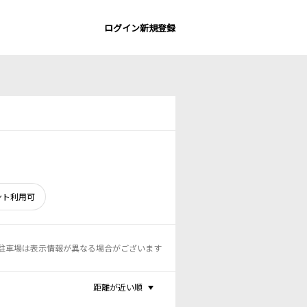
ログイン
新規登録
ント利用可
駐車場は表示情報が異なる場合がございます
距離が近い順