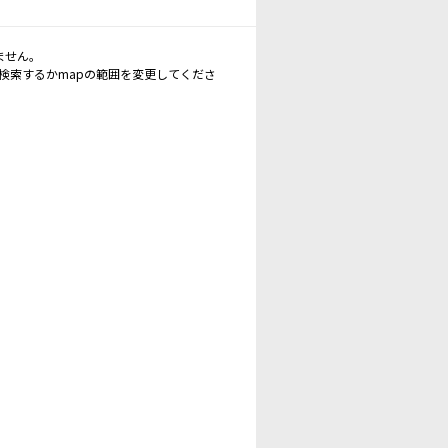
ません。
再検索するかmapの範囲を変更してくださ