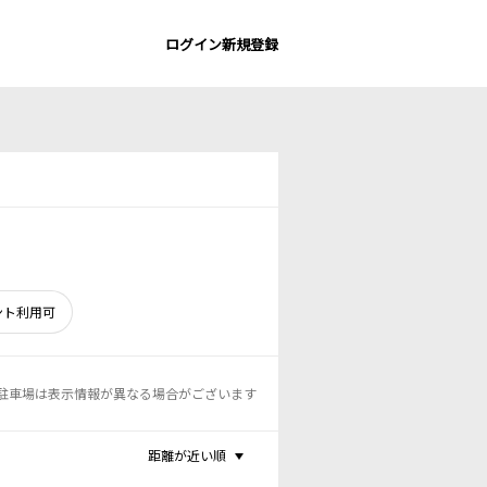
ログイン
新規登録
ント利用可
駐車場は表示情報が異なる場合がございます
距離が近い順