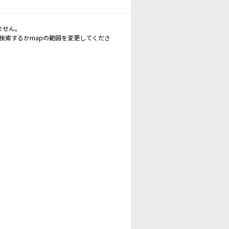
ません。
再検索するかmapの範囲を変更してくださ