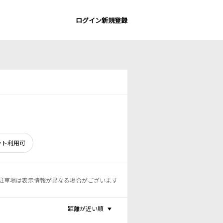
ログイン
新規登録
ント利用可
駐車場は表示情報が異なる場合がございます
距離が近い順