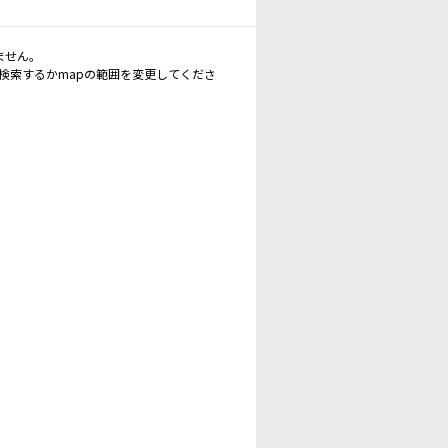
ません。
再検索するかmapの範囲を変更してくださ