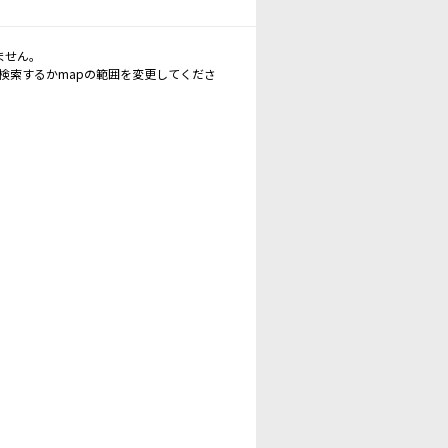
ません。
再検索するかmapの範囲を変更してくださ