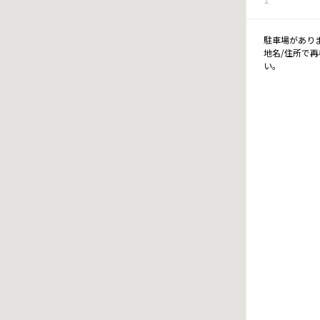
駐車場があり
地名/住所で
い。