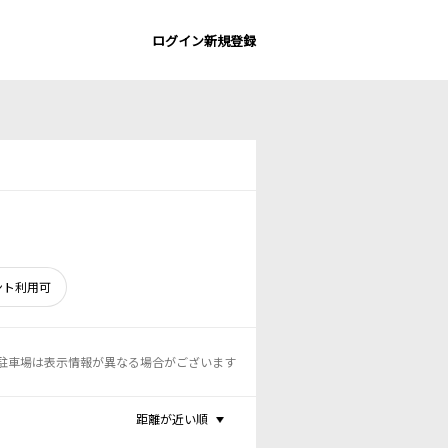
ログイン
新規登録
ント利用可
駐車場は表示情報が異なる場合がございます
距離が近い順