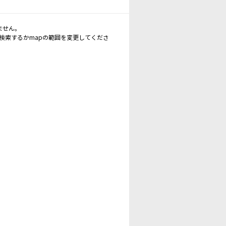
ません。
再検索するかmapの範囲を変更してくださ