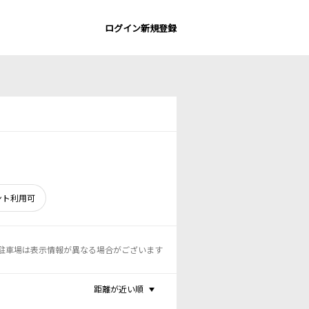
ログイン
新規登録
ント利用可
駐車場は表示情報が異なる場合がございます
距離が近い順