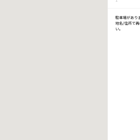
駐車場があり
地名/住所で
い。