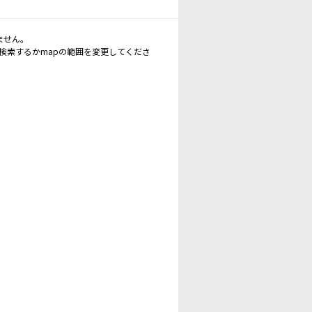
ません。
再検索するかmapの範囲を変更してくださ