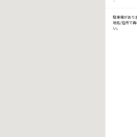
駐車場があり
地名/住所で
い。