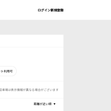
ログイン
新規登録
ント利用可
駐車場は表示情報が異なる場合がございます
距離が近い順