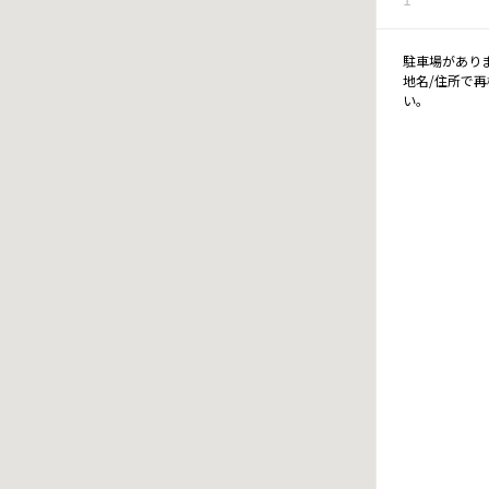
駐車場があり
地名/住所で
い。