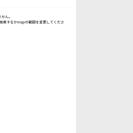
ません。
再検索するかmapの範囲を変更してくださ