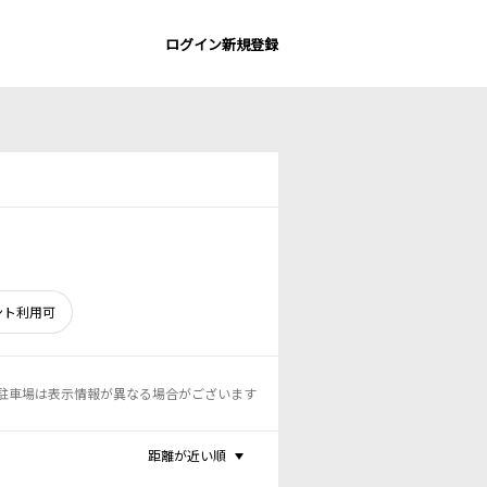
ログイン
新規登録
ント利用可
駐車場は表示情報が異なる場合がございます
距離が近い順