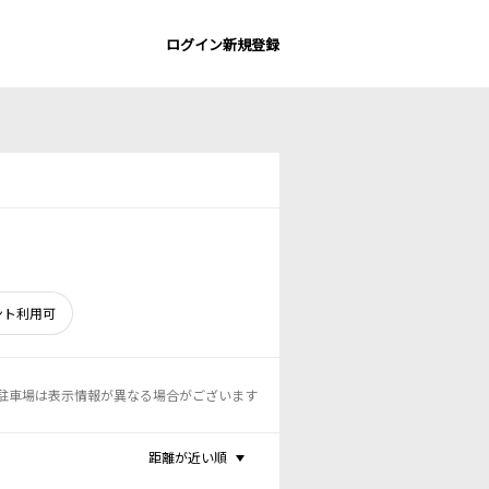
ログイン
新規登録
ント利用可
駐車場は表示情報が異なる場合がございます
距離が近い順