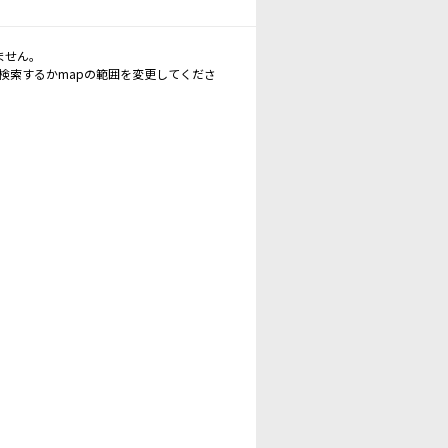
ません。
再検索するかmapの範囲を変更してくださ