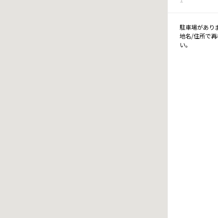
駐車場があり
地名/住所で
い。