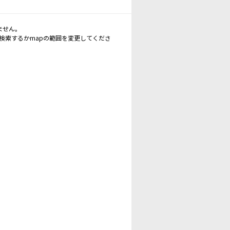
ません。
再検索するかmapの範囲を変更してくださ