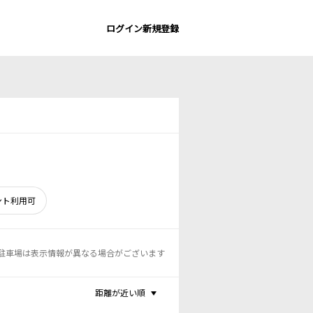
ログイン
新規登録
ント利用可
駐車場は表示情報が異なる場合がございます
距離が近い順