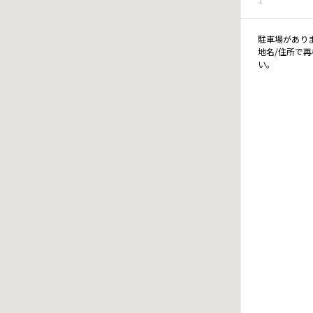
駐車場があり
地名/住所で
い。