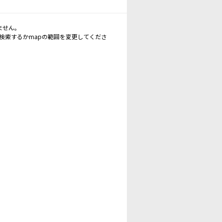
ません。
再検索するかmapの範囲を変更してくださ