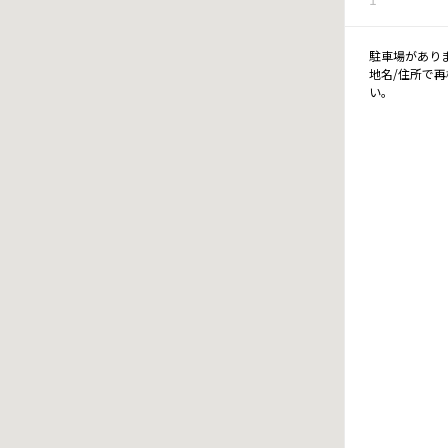
駐車場があり
地名/住所で
い。