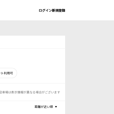
ログイン
新規登録
ント利用可
駐車場は表示情報が異なる場合がございます
距離が近い順