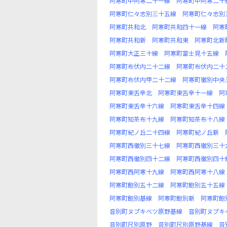
阿寒町中阿寒二十一線
阿寒町中阿寒二十
阿寒町仁々志別三十五線
阿寒町仁々志別
阿寒町共和北
阿寒町共和四十一線
阿寒
阿寒町共和新
阿寒町共和東
阿寒町北新
阿寒町大正三十線
阿寒町富士見十五線
阿寒町布伏内二十二線
阿寒町布伏内二十
阿寒町布伏内甲二十二線
阿寒町徹別中央
阿寒町東舌辛北
阿寒町東舌辛十一線
阿
阿寒町東舌辛十六線
阿寒町東舌辛十四線
阿寒町知茶布十九線
阿寒町知茶布十八線
阿寒町紀ノ丘二十四線
阿寒町紀ノ丘新
阿寒町西徹別三十七線
阿寒町西徹別三十
阿寒町西徹別四十二線
阿寒町西徹別四十
阿寒町西阿寒十九線
阿寒町西阿寒十八線
阿寒町飽別五十二線
阿寒町飽別五十五線
阿寒町飽別基線
阿寒町飽別新
阿寒町飽
音別町ヌプキベツ原野基線
音別町ヌプキ
音別町尺別原野
音別町尺別原野基線
音