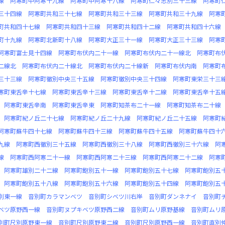
線
阿寒町中阿寒十九線
阿寒町中阿寒十八線
阿寒町仁々志別三十三線
阿寒町
三十四線
阿寒町共和三十七線
阿寒町共和三十三線
阿寒町共和三十九線
阿寒
町共和四十七線
阿寒町共和四十三線
阿寒町共和四十二線
阿寒町共和四十六線
町十九線
阿寒町北新町十八線
阿寒町大正三十一線
阿寒町大正三十三線
阿寒
阿寒町富士見十四線
阿寒町布伏内二十一線
阿寒町布伏内二十一線北
阿寒町布
二線北
阿寒町布伏内二十線北
阿寒町布伏内二十線新
阿寒町布伏内南
阿寒町
三十三線
阿寒町徹別中央三十五線
阿寒町徹別中央三十四線
阿寒町東栄三十三
寒町東舌辛十七線
阿寒町東舌辛十三線
阿寒町東舌辛十二線
阿寒町東舌辛十五
阿寒町東舌辛南
阿寒町東舌辛東
阿寒町知茶布二十一線
阿寒町知茶布二十線
阿寒町紀ノ丘二十七線
阿寒町紀ノ丘二十九線
阿寒町紀ノ丘二十五線
阿寒町
阿寒町蘇牛四十七線
阿寒町蘇牛四十三線
阿寒町蘇牛四十五線
阿寒町蘇牛四十
九線
阿寒町西徹別三十五線
阿寒町西徹別三十八線
阿寒町西徹別三十六線
阿
線
阿寒町西阿寒二十一線
阿寒町西阿寒二十三線
阿寒町西阿寒二十二線
阿寒
阿寒町雄別二十二線
阿寒町飽別五十一線
阿寒町飽別五十七線
阿寒町飽別五
阿寒町飽別五十八線
阿寒町飽別五十六線
阿寒町飽別五十四線
阿寒町飽別五
別東一線
音別町カラマンベツ
音別町シベツ川右岸
音別町ダンネナイ
音別町
ベツ原野西一線
音別町ヌプキベツ原野西二線
音別町ムリ原野基線
音別町ムリ
別町尺別原野東一線
音別町尺別原野東二線
音別町尺別原野西一線
音別町直別