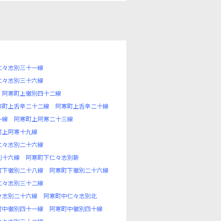
仁々志別三十一線
仁々志別三十六線
阿寒町上徹別四十二線
寒町上舌辛二十二線
阿寒町上舌辛二十線
一線
阿寒町上阿寒二十三線
町上阿寒十九線
仁々志別二十六線
別十六線
阿寒町下仁々志別新
町下徹別二十八線
阿寒町下徹別二十六線
仁々志別三十二線
々志別二十六線
阿寒町中仁々志別北
町中徹別四十一線
阿寒町中徹別四十線