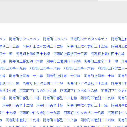
ベツ
阿寒町チクショベツ
阿寒町ルベシベ
阿寒町ワツカタンネナイ
阿寒町上
志別三十三線
阿寒町上仁々志別三十二線
阿寒町上仁々志別三十五線
阿寒町上
四十一線
阿寒町上徹別四十七線
阿寒町上徹別四十三線
阿寒町上徹別四十九線
八線
阿寒町上徹別四十六線
阿寒町上徹別四十四線
阿寒町上舌辛二十一線
阿
寒町上舌辛十九線
阿寒町上舌辛十八線
阿寒町上舌辛十六線
阿寒町上阿寒二十
五線
阿寒町上阿寒二十六線
阿寒町上阿寒二十四線
阿寒町上阿寒二十線
阿寒
志別二十三線
阿寒町下仁々志別二十二線
阿寒町下仁々志別二十五線
阿寒町下
志別十七線
阿寒町下仁々志別十九線
阿寒町下仁々志別十八線
阿寒町下仁々志
二線
阿寒町下徹別三十線
阿寒町下徹別二十七線
阿寒町下徹別二十九線
阿寒
阿寒町下舌辛十二線
阿寒町下舌辛十線
阿寒町中仁々志別三十一線
阿寒町中
別二十七線
阿寒町中仁々志別二十九線
阿寒町中仁々志別二十八線
阿寒町中仁
線
阿寒町中徹別三十九線
阿寒町中徹別三十八線
阿寒町中徹別三十六線
阿寒