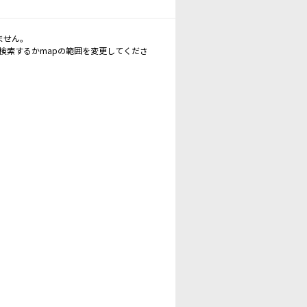
ません。
再検索するかmapの範囲を変更してくださ