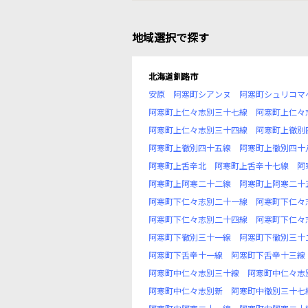
地域選択で探す
北海道釧路市
安原
阿寒町シアンヌ
阿寒町シュリコマ
阿寒町上仁々志別三十七線
阿寒町上仁々
阿寒町上仁々志別三十四線
阿寒町上徹別
阿寒町上徹別四十五線
阿寒町上徹別四十
阿寒町上舌辛北
阿寒町上舌辛十七線
阿
阿寒町上阿寒二十二線
阿寒町上阿寒二十
阿寒町下仁々志別二十一線
阿寒町下仁々
阿寒町下仁々志別二十四線
阿寒町下仁々
阿寒町下徹別三十一線
阿寒町下徹別三十
阿寒町下舌辛十一線
阿寒町下舌辛十三線
阿寒町中仁々志別三十線
阿寒町中仁々志
阿寒町中仁々志別新
阿寒町中徹別三十七