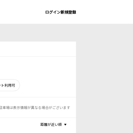
ログイン
新規登録
ント利用可
駐車場は表示情報が異なる場合がございます
距離が近い順