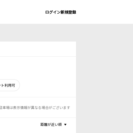
ログイン
新規登録
ント利用可
駐車場は表示情報が異なる場合がございます
距離が近い順