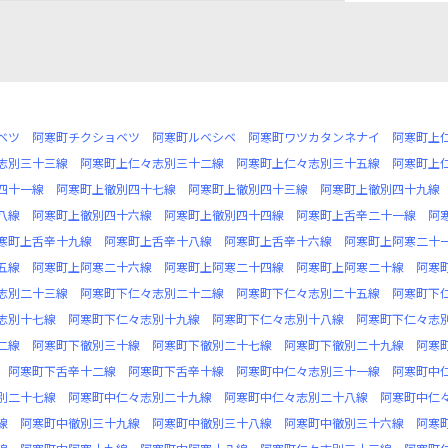
ベツ
阿寒町チクショベツ
阿寒町ルベシベ
阿寒町ワツカタンネナイ
阿寒町上
志別三十三線
阿寒町上仁々志別三十二線
阿寒町上仁々志別三十五線
阿寒町上
四十一線
阿寒町上徹別四十七線
阿寒町上徹別四十三線
阿寒町上徹別四十九線
八線
阿寒町上徹別四十六線
阿寒町上徹別四十四線
阿寒町上舌辛二十一線
阿
寒町上舌辛十九線
阿寒町上舌辛十八線
阿寒町上舌辛十六線
阿寒町上阿寒二十
五線
阿寒町上阿寒二十六線
阿寒町上阿寒二十四線
阿寒町上阿寒二十線
阿寒
志別二十三線
阿寒町下仁々志別二十二線
阿寒町下仁々志別二十五線
阿寒町下
志別十七線
阿寒町下仁々志別十九線
阿寒町下仁々志別十八線
阿寒町下仁々志
二線
阿寒町下徹別三十線
阿寒町下徹別二十七線
阿寒町下徹別二十九線
阿寒
阿寒町下舌辛十二線
阿寒町下舌辛十線
阿寒町中仁々志別三十一線
阿寒町中
別二十七線
阿寒町中仁々志別二十九線
阿寒町中仁々志別二十八線
阿寒町中仁
線
阿寒町中徹別三十九線
阿寒町中徹別三十八線
阿寒町中徹別三十六線
阿寒