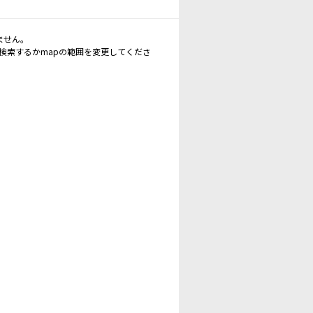
ません。
再検索するかmapの範囲を変更してくださ