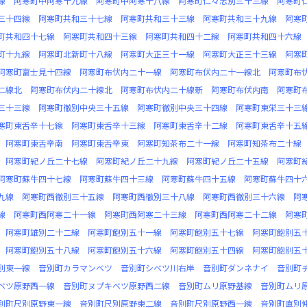
線
阿寒町中阿寒十九線
阿寒町中阿寒十八線
阿寒町仁々志別三十三線
阿寒町
三十四線
阿寒町共和三十七線
阿寒町共和三十三線
阿寒町共和三十九線
阿寒
町共和四十七線
阿寒町共和四十三線
阿寒町共和四十二線
阿寒町共和四十六線
町十九線
阿寒町北新町十八線
阿寒町大正三十一線
阿寒町大正三十三線
阿寒
阿寒町富士見十四線
阿寒町布伏内二十一線
阿寒町布伏内二十一線北
阿寒町布
二線北
阿寒町布伏内二十線北
阿寒町布伏内二十線新
阿寒町布伏内南
阿寒町
三十三線
阿寒町徹別中央三十五線
阿寒町徹別中央三十四線
阿寒町東栄三十三
寒町東舌辛十七線
阿寒町東舌辛十三線
阿寒町東舌辛十二線
阿寒町東舌辛十五
阿寒町東舌辛南
阿寒町東舌辛東
阿寒町知茶布二十一線
阿寒町知茶布二十線
阿寒町紀ノ丘二十七線
阿寒町紀ノ丘二十九線
阿寒町紀ノ丘二十五線
阿寒町
阿寒町蘇牛四十七線
阿寒町蘇牛四十三線
阿寒町蘇牛四十五線
阿寒町蘇牛四十
九線
阿寒町西徹別三十五線
阿寒町西徹別三十八線
阿寒町西徹別三十六線
阿
線
阿寒町西阿寒二十一線
阿寒町西阿寒二十三線
阿寒町西阿寒二十二線
阿寒
阿寒町雄別二十二線
阿寒町飽別五十一線
阿寒町飽別五十七線
阿寒町飽別五
阿寒町飽別五十八線
阿寒町飽別五十六線
阿寒町飽別五十四線
阿寒町飽別五
別東一線
音別町カラマンベツ
音別町シベツ川右岸
音別町ダンネナイ
音別町
ベツ原野西一線
音別町ヌプキベツ原野西二線
音別町ムリ原野基線
音別町ムリ
別町尺別原野東一線
音別町尺別原野東二線
音別町尺別原野西一線
音別町直別