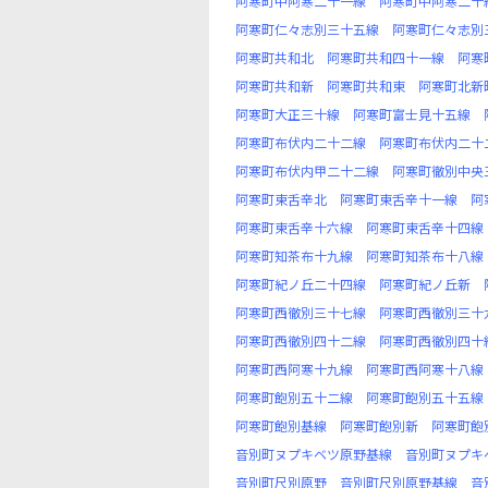
阿寒町中阿寒二十一線
阿寒町中阿寒二十
阿寒町仁々志別三十五線
阿寒町仁々志別
阿寒町共和北
阿寒町共和四十一線
阿寒
阿寒町共和新
阿寒町共和東
阿寒町北新
阿寒町大正三十線
阿寒町富士見十五線
阿寒町布伏内二十二線
阿寒町布伏内二十
阿寒町布伏内甲二十二線
阿寒町徹別中央
阿寒町東舌辛北
阿寒町東舌辛十一線
阿
阿寒町東舌辛十六線
阿寒町東舌辛十四線
阿寒町知茶布十九線
阿寒町知茶布十八線
阿寒町紀ノ丘二十四線
阿寒町紀ノ丘新
阿寒町西徹別三十七線
阿寒町西徹別三十
阿寒町西徹別四十二線
阿寒町西徹別四十
阿寒町西阿寒十九線
阿寒町西阿寒十八線
阿寒町飽別五十二線
阿寒町飽別五十五線
阿寒町飽別基線
阿寒町飽別新
阿寒町飽
音別町ヌプキベツ原野基線
音別町ヌプキ
音別町尺別原野
音別町尺別原野基線
音