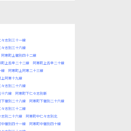
仁々志別三十一線
仁々志別三十六線
阿寒町上徹別四十二線
寒町上舌辛二十二線
阿寒町上舌辛二十線
一線
阿寒町上阿寒二十三線
町上阿寒十九線
仁々志別二十六線
別十六線
阿寒町下仁々志別新
町下徹別二十八線
阿寒町下徹別二十六線
仁々志別三十二線
々志別二十六線
阿寒町中仁々志別北
町中徹別四十一線
阿寒町中徹別四十線