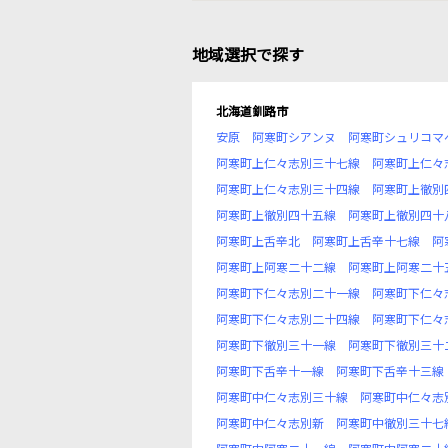
地域選択で探す
北海道釧路市
安原
阿寒町シアンヌ
阿寒町シュリコマ
阿寒町上仁々志別三十七線
阿寒町上仁々
阿寒町上仁々志別三十四線
阿寒町上徹別
阿寒町上徹別四十五線
阿寒町上徹別四十
阿寒町上舌辛北
阿寒町上舌辛十七線
阿
阿寒町上阿寒二十二線
阿寒町上阿寒二十
阿寒町下仁々志別二十一線
阿寒町下仁々
阿寒町下仁々志別二十四線
阿寒町下仁々
阿寒町下徹別三十一線
阿寒町下徹別三十
阿寒町下舌辛十一線
阿寒町下舌辛十三線
阿寒町中仁々志別三十線
阿寒町中仁々志
阿寒町中仁々志別新
阿寒町中徹別三十七