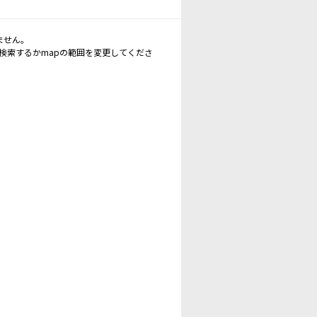
ません。
再検索するかmapの範囲を変更してくださ