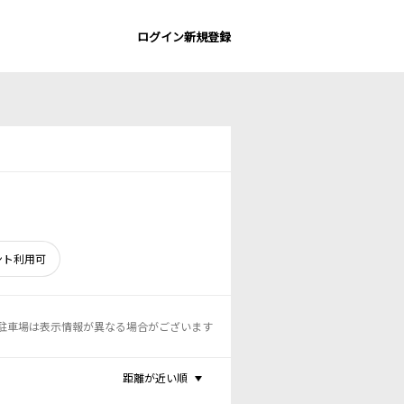
ログイン
新規登録
ント利用可
駐車場は表示情報が異なる場合がございます
距離が近い順