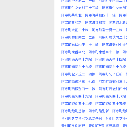
阿寒町中阿寒二十一線
阿寒町中阿寒二十
阿寒町仁々志別三十五線
阿寒町仁々志別
阿寒町共和北
阿寒町共和四十一線
阿寒
阿寒町共和新
阿寒町共和東
阿寒町北新
阿寒町大正三十線
阿寒町富士見十五線
阿寒町布伏内二十二線
阿寒町布伏内二十
阿寒町布伏内甲二十二線
阿寒町徹別中央
阿寒町東舌辛北
阿寒町東舌辛十一線
阿
阿寒町東舌辛十六線
阿寒町東舌辛十四線
阿寒町知茶布十九線
阿寒町知茶布十八線
阿寒町紀ノ丘二十四線
阿寒町紀ノ丘新
阿寒町西徹別三十七線
阿寒町西徹別三十
阿寒町西徹別四十二線
阿寒町西徹別四十
阿寒町西阿寒十九線
阿寒町西阿寒十八線
阿寒町飽別五十二線
阿寒町飽別五十五線
阿寒町飽別基線
阿寒町飽別新
阿寒町飽
音別町ヌプキベツ原野基線
音別町ヌプキ
音別町尺別原野
音別町尺別原野基線
音