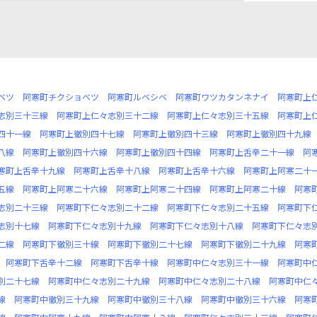
ベツ
阿寒町チクショベツ
阿寒町ルベシベ
阿寒町ワツカタンネナイ
阿寒町上
志別三十三線
阿寒町上仁々志別三十二線
阿寒町上仁々志別三十五線
阿寒町上
四十一線
阿寒町上徹別四十七線
阿寒町上徹別四十三線
阿寒町上徹別四十九線
八線
阿寒町上徹別四十六線
阿寒町上徹別四十四線
阿寒町上舌辛二十一線
阿
寒町上舌辛十九線
阿寒町上舌辛十八線
阿寒町上舌辛十六線
阿寒町上阿寒二十
五線
阿寒町上阿寒二十六線
阿寒町上阿寒二十四線
阿寒町上阿寒二十線
阿寒
志別二十三線
阿寒町下仁々志別二十二線
阿寒町下仁々志別二十五線
阿寒町下
志別十七線
阿寒町下仁々志別十九線
阿寒町下仁々志別十八線
阿寒町下仁々志
二線
阿寒町下徹別三十線
阿寒町下徹別二十七線
阿寒町下徹別二十九線
阿寒
阿寒町下舌辛十二線
阿寒町下舌辛十線
阿寒町中仁々志別三十一線
阿寒町中
別二十七線
阿寒町中仁々志別二十九線
阿寒町中仁々志別二十八線
阿寒町中仁
線
阿寒町中徹別三十九線
阿寒町中徹別三十八線
阿寒町中徹別三十六線
阿寒