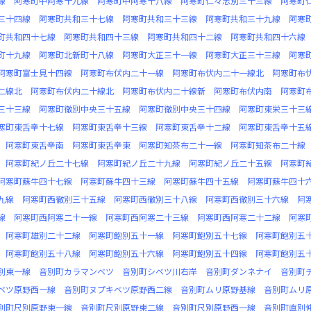
線
阿寒町中阿寒十九線
阿寒町中阿寒十八線
阿寒町仁々志別三十三線
阿寒町
三十四線
阿寒町共和三十七線
阿寒町共和三十三線
阿寒町共和三十九線
阿寒
町共和四十七線
阿寒町共和四十三線
阿寒町共和四十二線
阿寒町共和四十六線
町十九線
阿寒町北新町十八線
阿寒町大正三十一線
阿寒町大正三十三線
阿寒
阿寒町富士見十四線
阿寒町布伏内二十一線
阿寒町布伏内二十一線北
阿寒町布
二線北
阿寒町布伏内二十線北
阿寒町布伏内二十線新
阿寒町布伏内南
阿寒町
三十三線
阿寒町徹別中央三十五線
阿寒町徹別中央三十四線
阿寒町東栄三十三
寒町東舌辛十七線
阿寒町東舌辛十三線
阿寒町東舌辛十二線
阿寒町東舌辛十五
阿寒町東舌辛南
阿寒町東舌辛東
阿寒町知茶布二十一線
阿寒町知茶布二十線
阿寒町紀ノ丘二十七線
阿寒町紀ノ丘二十九線
阿寒町紀ノ丘二十五線
阿寒町
阿寒町蘇牛四十七線
阿寒町蘇牛四十三線
阿寒町蘇牛四十五線
阿寒町蘇牛四十
九線
阿寒町西徹別三十五線
阿寒町西徹別三十八線
阿寒町西徹別三十六線
阿
線
阿寒町西阿寒二十一線
阿寒町西阿寒二十三線
阿寒町西阿寒二十二線
阿寒
阿寒町雄別二十二線
阿寒町飽別五十一線
阿寒町飽別五十七線
阿寒町飽別五
阿寒町飽別五十八線
阿寒町飽別五十六線
阿寒町飽別五十四線
阿寒町飽別五
別東一線
音別町カラマンベツ
音別町シベツ川右岸
音別町ダンネナイ
音別町
ベツ原野西一線
音別町ヌプキベツ原野西二線
音別町ムリ原野基線
音別町ムリ
別町尺別原野東一線
音別町尺別原野東二線
音別町尺別原野西一線
音別町直別