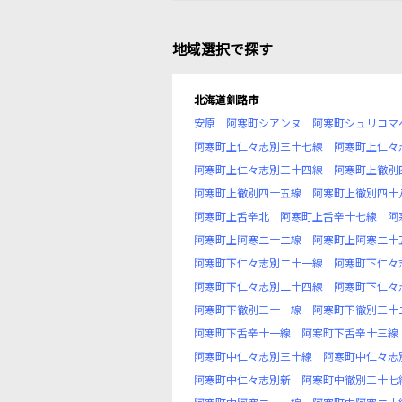
地域選択で探す
北海道釧路市
安原
阿寒町シアンヌ
阿寒町シュリコマ
阿寒町上仁々志別三十七線
阿寒町上仁々
阿寒町上仁々志別三十四線
阿寒町上徹別
阿寒町上徹別四十五線
阿寒町上徹別四十
阿寒町上舌辛北
阿寒町上舌辛十七線
阿
阿寒町上阿寒二十二線
阿寒町上阿寒二十
阿寒町下仁々志別二十一線
阿寒町下仁々
阿寒町下仁々志別二十四線
阿寒町下仁々
阿寒町下徹別三十一線
阿寒町下徹別三十
阿寒町下舌辛十一線
阿寒町下舌辛十三線
阿寒町中仁々志別三十線
阿寒町中仁々志
阿寒町中仁々志別新
阿寒町中徹別三十七