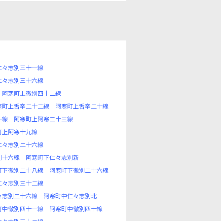
仁々志別三十一線
仁々志別三十六線
阿寒町上徹別四十二線
寒町上舌辛二十二線
阿寒町上舌辛二十線
一線
阿寒町上阿寒二十三線
町上阿寒十九線
仁々志別二十六線
別十六線
阿寒町下仁々志別新
町下徹別二十八線
阿寒町下徹別二十六線
仁々志別三十二線
々志別二十六線
阿寒町中仁々志別北
町中徹別四十一線
阿寒町中徹別四十線