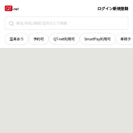
北海道
釧路市
阿寒町紀ノ丘新
地域選択で探す
ログイン
新規登録
空車あり
予約可
QT-net利用可
SmartPay利用可
車椅子