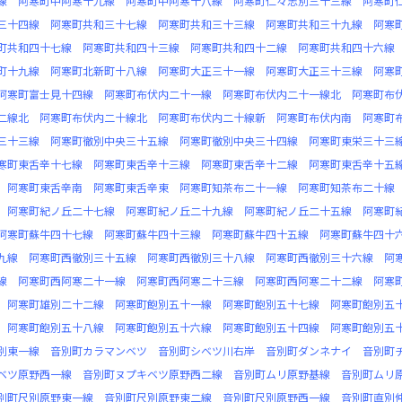
線
阿寒町中阿寒十九線
阿寒町中阿寒十八線
阿寒町仁々志別三十三線
阿寒町
三十四線
阿寒町共和三十七線
阿寒町共和三十三線
阿寒町共和三十九線
阿寒
町共和四十七線
阿寒町共和四十三線
阿寒町共和四十二線
阿寒町共和四十六線
町十九線
阿寒町北新町十八線
阿寒町大正三十一線
阿寒町大正三十三線
阿寒
阿寒町富士見十四線
阿寒町布伏内二十一線
阿寒町布伏内二十一線北
阿寒町布
二線北
阿寒町布伏内二十線北
阿寒町布伏内二十線新
阿寒町布伏内南
阿寒町
三十三線
阿寒町徹別中央三十五線
阿寒町徹別中央三十四線
阿寒町東栄三十三
寒町東舌辛十七線
阿寒町東舌辛十三線
阿寒町東舌辛十二線
阿寒町東舌辛十五
阿寒町東舌辛南
阿寒町東舌辛東
阿寒町知茶布二十一線
阿寒町知茶布二十線
阿寒町紀ノ丘二十七線
阿寒町紀ノ丘二十九線
阿寒町紀ノ丘二十五線
阿寒町
阿寒町蘇牛四十七線
阿寒町蘇牛四十三線
阿寒町蘇牛四十五線
阿寒町蘇牛四十
九線
阿寒町西徹別三十五線
阿寒町西徹別三十八線
阿寒町西徹別三十六線
阿
線
阿寒町西阿寒二十一線
阿寒町西阿寒二十三線
阿寒町西阿寒二十二線
阿寒
阿寒町雄別二十二線
阿寒町飽別五十一線
阿寒町飽別五十七線
阿寒町飽別五
阿寒町飽別五十八線
阿寒町飽別五十六線
阿寒町飽別五十四線
阿寒町飽別五
別東一線
音別町カラマンベツ
音別町シベツ川右岸
音別町ダンネナイ
音別町
ベツ原野西一線
音別町ヌプキベツ原野西二線
音別町ムリ原野基線
音別町ムリ
別町尺別原野東一線
音別町尺別原野東二線
音別町尺別原野西一線
音別町直別