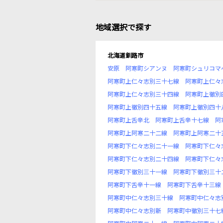
地域選択で探す
北海道釧路市
安原
阿寒町シアンヌ
阿寒町シュリコマ
阿寒町上仁々志別三十七線
阿寒町上仁々
阿寒町上仁々志別三十四線
阿寒町上徹別
阿寒町上徹別四十五線
阿寒町上徹別四十
阿寒町上舌辛北
阿寒町上舌辛十七線
阿
阿寒町上阿寒二十二線
阿寒町上阿寒二十
阿寒町下仁々志別二十一線
阿寒町下仁々
阿寒町下仁々志別二十四線
阿寒町下仁々
阿寒町下徹別三十一線
阿寒町下徹別三十
阿寒町下舌辛十一線
阿寒町下舌辛十三線
阿寒町中仁々志別三十線
阿寒町中仁々志
阿寒町中仁々志別新
阿寒町中徹別三十七