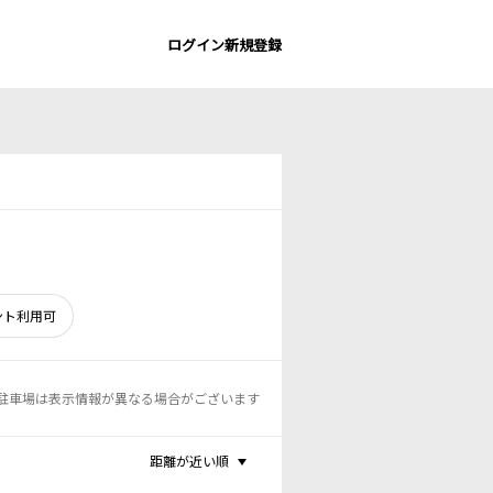
ログイン
新規登録
ント利用可
駐車場は表示情報が異なる場合がございます
距離が近い順