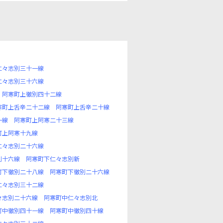
仁々志別三十一線
仁々志別三十六線
阿寒町上徹別四十二線
寒町上舌辛二十二線
阿寒町上舌辛二十線
一線
阿寒町上阿寒二十三線
町上阿寒十九線
仁々志別二十六線
別十六線
阿寒町下仁々志別新
町下徹別二十八線
阿寒町下徹別二十六線
仁々志別三十二線
々志別二十六線
阿寒町中仁々志別北
町中徹別四十一線
阿寒町中徹別四十線