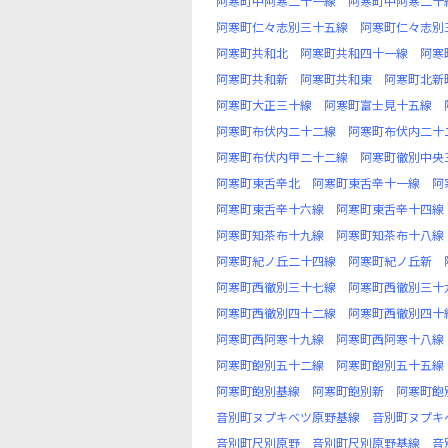
阿寒町中阿寒二十一線
阿寒町中阿寒二十
阿寒町仁々志別三十五線
阿寒町仁々志別
阿寒町共和北
阿寒町共和四十一線
阿寒
阿寒町共和新
阿寒町共和東
阿寒町北新
阿寒町大正三十線
阿寒町富士見十五線
阿寒町布伏内二十二線
阿寒町布伏内二十
阿寒町布伏内甲二十二線
阿寒町徹別中央
阿寒町東舌辛北
阿寒町東舌辛十一線
阿
阿寒町東舌辛十六線
阿寒町東舌辛十四線
阿寒町知茶布十九線
阿寒町知茶布十八線
阿寒町紀ノ丘二十四線
阿寒町紀ノ丘新
阿寒町西徹別三十七線
阿寒町西徹別三十
阿寒町西徹別四十二線
阿寒町西徹別四十
阿寒町西阿寒十九線
阿寒町西阿寒十八線
阿寒町飽別五十二線
阿寒町飽別五十五線
阿寒町飽別基線
阿寒町飽別新
阿寒町飽
音別町ヌプキベツ原野基線
音別町ヌプキ
音別町尺別原野
音別町尺別原野基線
音