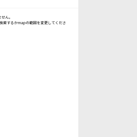
ません。
再検索するかmapの範囲を変更してくださ