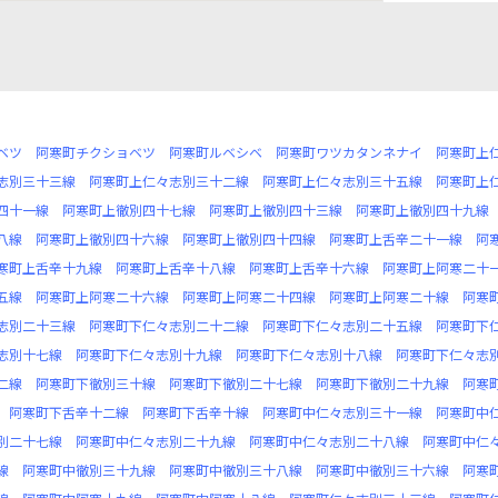
ベツ
阿寒町チクショベツ
阿寒町ルベシベ
阿寒町ワツカタンネナイ
阿寒町上
志別三十三線
阿寒町上仁々志別三十二線
阿寒町上仁々志別三十五線
阿寒町上
四十一線
阿寒町上徹別四十七線
阿寒町上徹別四十三線
阿寒町上徹別四十九線
八線
阿寒町上徹別四十六線
阿寒町上徹別四十四線
阿寒町上舌辛二十一線
阿
寒町上舌辛十九線
阿寒町上舌辛十八線
阿寒町上舌辛十六線
阿寒町上阿寒二十
五線
阿寒町上阿寒二十六線
阿寒町上阿寒二十四線
阿寒町上阿寒二十線
阿寒
志別二十三線
阿寒町下仁々志別二十二線
阿寒町下仁々志別二十五線
阿寒町下
志別十七線
阿寒町下仁々志別十九線
阿寒町下仁々志別十八線
阿寒町下仁々志
二線
阿寒町下徹別三十線
阿寒町下徹別二十七線
阿寒町下徹別二十九線
阿寒
阿寒町下舌辛十二線
阿寒町下舌辛十線
阿寒町中仁々志別三十一線
阿寒町中
別二十七線
阿寒町中仁々志別二十九線
阿寒町中仁々志別二十八線
阿寒町中仁
線
阿寒町中徹別三十九線
阿寒町中徹別三十八線
阿寒町中徹別三十六線
阿寒